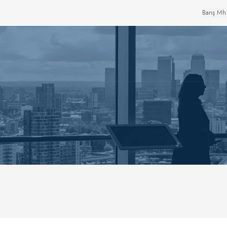
Barış Mh