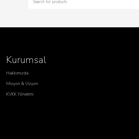
Kurumsal
Hakkımızda
Misyon & Vizyon
KVKK Yönetimi