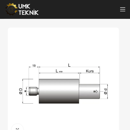
Click to enlarge