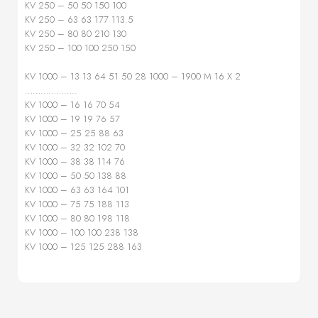
KV 250 – 50 50 150 100
KV 250 – 63 63 177 113.5
KV 250 – 80 80 210 130
KV 250 – 100 100 250 150
KV 1000 – 13 13 64 51 50 28 1000 – 1900 M 16 X 2
………………..
KV 1000 – 16 16 70 54
KV 1000 – 19 19 76 57
KV 1000 – 25 25 88 63
KV 1000 – 32 32 102 70
KV 1000 – 38 38 114 76
KV 1000 – 50 50 138 88
KV 1000 – 63 63 164 101
KV 1000 – 75 75 188 113
KV 1000 – 80 80 198 118
KV 1000 – 100 100 238 138
KV 1000 – 125 125 288 163