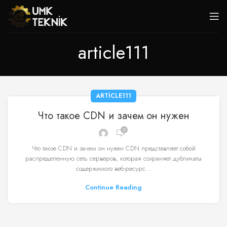
article111
ARTICLE111
Что такое CDN и зачем он нужен
0
Что такое CDN и зачем он нужен CDN представляет собой
распределенную сеть серверов, которая сохраняет дубликаты
содержимого веб-ресурс...
Continue Reading