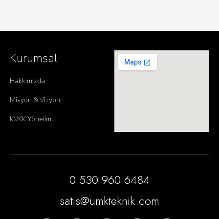
Kurumsal
Hakkımızda
Misyon & Vizyon
KVKK Yönetimi
0 530 960 6484
satis@umkteknik.com