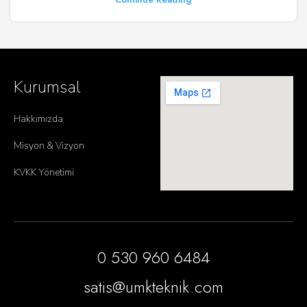
Kurumsal
Hakkımızda
Misyon & Vizyon
KVKK Yönetimi
0 530 960 6484
satis@umkteknik.com