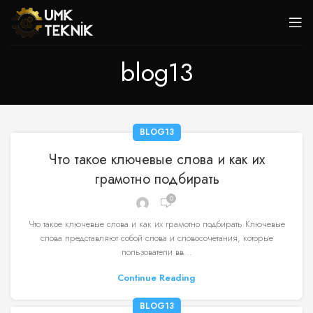
blog13
BLOG13
Что такое ключевые слова и как их
грамотно подбирать
0
Что такое ключевые слова и как их грамотно подбирать Ключевые
слова представляют собой слова и словосочетания, которые
пользователи вв...
Continue Reading
BLOG13