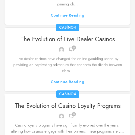
gaming ch...
Continue Reading
CASINO4
The Evolution of Live Dealer Casinos
0
Live dealer casinos have changed the online gambling scene by
providing an captivating adventure that connects the divide between
class...
Continue Reading
CASINO4
The Evolution of Casino Loyalty Programs
0
Casino loyalty programs have significantly evolved over the years,
altering how casinos engage with their players. These programs are c...