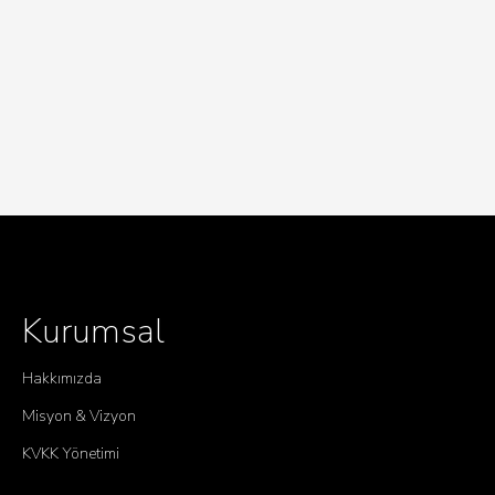
Kurumsal
Hakkımızda
Misyon & Vizyon
KVKK Yönetimi