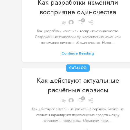
Как разработки изменили
восприятие одиночества
0
By
Как разработки изменили восприятие одиночества
Современные технологии фундаментально изменили
понимание личности об одиночестве. Неког...
Continue Reading
CATALOG
Как действуют актуальные
расчётные сервисы
0
By
Как действуют актуальные расчётные сервисы Расчётные
сервисы гарантируют перемещение средств между
клиентом и продавцом. Механизм пред...