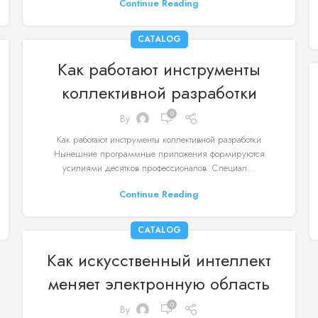
Continue Reading
CATALOG
Как работают инструменты
коллективной разработки
0
By
Как работают инструменты коллективной разработки
Нынешние программные приложения формируются
усилиями десятков профессионалов. Специал...
Continue Reading
CATALOG
Как искусственный интеллект
меняет электронную область
0
By