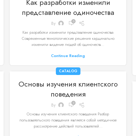
Как разработки изменили
представление одиночества
0
By
Как разработки изменили представление одиночества
Современные технологические решения кардинально
изменили видение людей об одиночеств...
Continue Reading
CATALOG
Основы изучения клиентского
поведения
0
By
Основы изучения клиентского поведения Разбор
пользовательского поведения является собой методичное
рассмотрение действий пользователей...