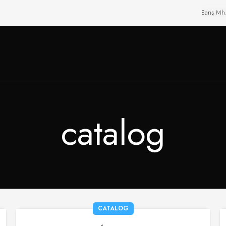
Barış Mh
catalog
CATALOG