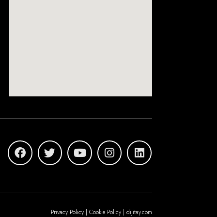
Privacy Policy | Cookie Policy | dijitay.com