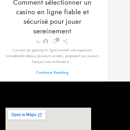
Comment sélectionner un
casino en ligne fiable et
sécurisé pour jouer
sereinement
0
By
L'univers du gaming en ligne connaît une expansion
considérable depuis plusieurs années, proposant aux joueurs
français une multitude d...
Continue Reading