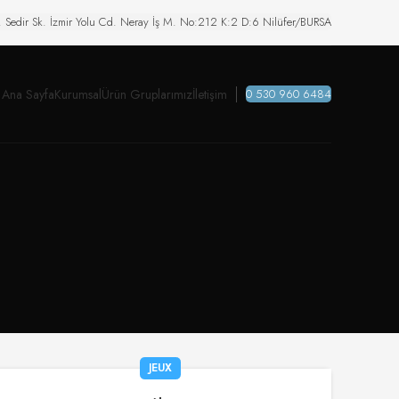
. Sedir Sk. İzmir Yolu Cd. Neray İş M. No:212 K:2 D:6 Nilüfer/BURSA
Ana Sayfa
Kurumsal
Ürün Gruplarımız
İletişim
0 530 960 6484
JEUX