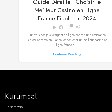
Guide Détaillé : Choisir le
Meilleur Casino en Ligne
France Fiable en 2024
0
By
L'univers des jeux d'argent en ligne connaît une croissance
impressionnante en France, et dénicher un meilleur casino en
ligne france d...
Continue Reading
Kurumsal
Hakkımızda