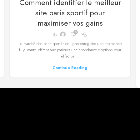
Comment identifier le meilleur
site paris sportif pour
maximiser vos gains
0
By
Le marché des paris sportifs en ligne enregistre une croissance
fulgurante, offrant aux parieurs une abondance d'options pour
effectuer...
Continue Reading