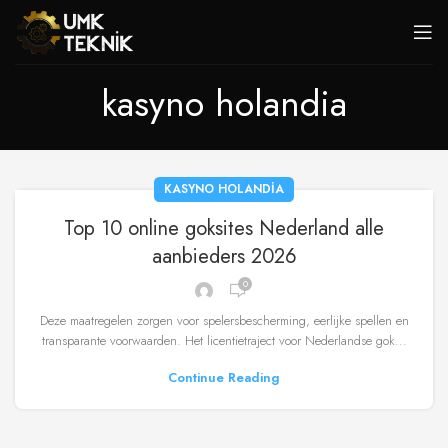
kasyno holandia
KASYNO HOLANDIA
Top 10 online goksites Nederland alle
aanbieders 2026
0
Deze maatregelen zorgen voor spelersbescherming, eerlijke spellen en
transparante voorwaarden. Het licentietraject voor Nederlandse gok...
Continue Reading