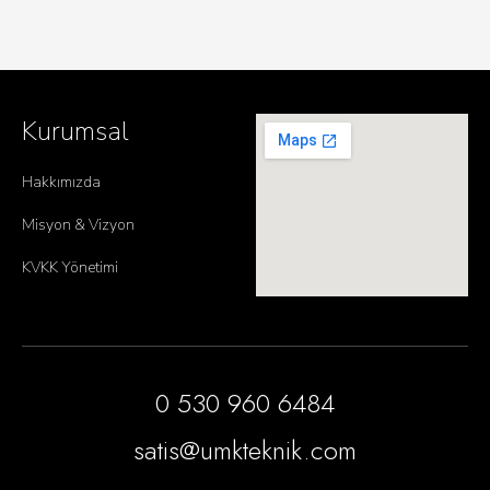
Kurumsal
Hakkımızda
Misyon & Vizyon
KVKK Yönetimi
0 530 960 6484
satis@umkteknik.com