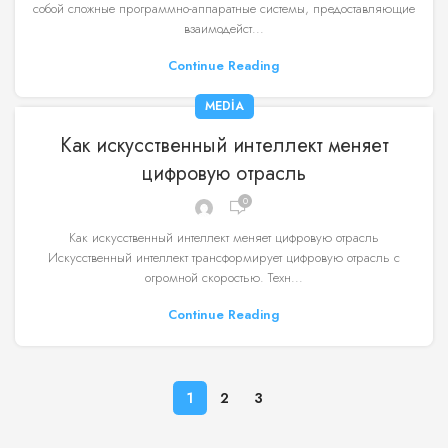
собой сложные программно-аппаратные системы, предоставляющие
взаимодейст...
Continue Reading
MEDIA
Как искусственный интеллект меняет
цифровую отрасль
0
Как искусственный интеллект меняет цифровую отрасль
Искусственный интеллект трансформирует цифровую отрасль с
огромной скоростью. Техн...
Continue Reading
1
2
3