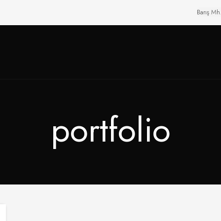
Barış Mh
portfolio