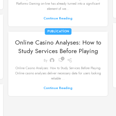
Platforms Gaming on-line has already turned into a significant
element of we...
Continue Reading
PUBLICATION
Online Casino Analyses: How to
Study Services Before Playing
0
By
Online Casino Analyses: How to Study Services Before Playing
Online casino analyses deliver necessary data for users looking
reliable ...
Continue Reading