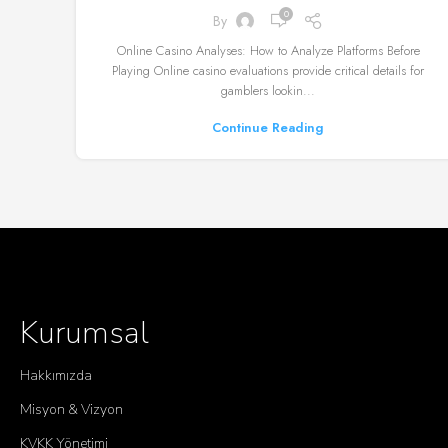
0
By
Online Casino Analyses: How to Analyze Platforms Before
Playing Online casino evaluations provide critical details for
gamblers lookin...
Continue Reading
Kurumsal
Hakkımızda
Misyon & Vizyon
KVKK Yönetimi