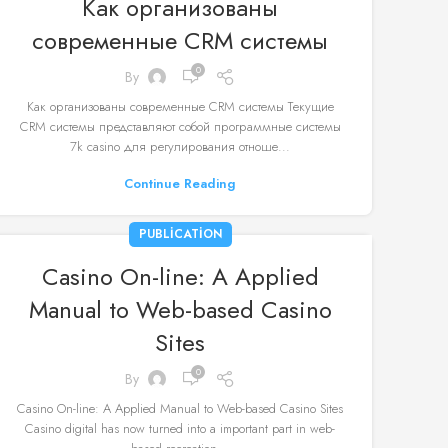
Как организованы
современные CRM системы
0
By
Как организованы современные CRM системы Текущие
CRM системы представляют собой программные системы
7k casino для регулирования отноше...
Continue Reading
PUBLICATION
Casino On-line: A Applied
Manual to Web-based Casino
Sites
0
By
Casino On-line: A Applied Manual to Web-based Casino Sites
Casino digital has now turned into a important part in web-