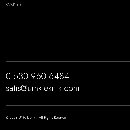
KVKK Yönetimi
0 530 960 6484
satis@umkteknik.com
© 2023 UMK Teknik. - All Rights Reserved