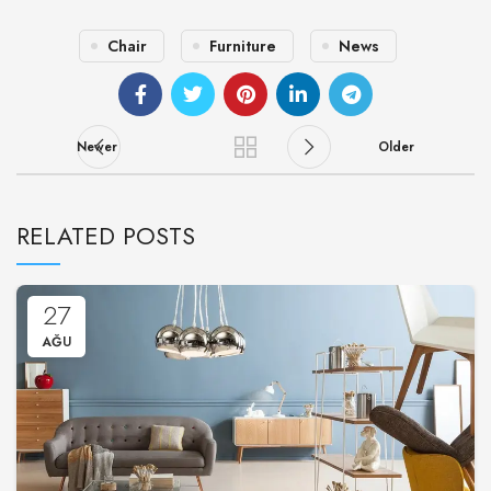
Chair
Furniture
News
Newer
Older
RELATED POSTS
27
AĞU