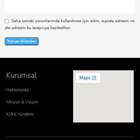
Daha sonraki yorumlarımda kullanılması için adım, e-posta adresim ve
site adresim bu tarayıcıya kaydedilsin.
Kurumsal
Hakkımızda
Misyon & Vizyon
KVKK Yönetimi