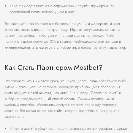
Клиенты могут связаться с сотрудниками службы поддержки по
электронной почте, телефону или в чате.
Эта забавная игра сочетает в себе элементы удачи и мастерства и дает
клиентам шанс выиграть по-крупному. Игроки могут делать ставки на
различные исходы, чтобы увеличить свои шансы на победу. Чтобы
получить кэшбэк-бонус до 10% в казино, необходимо внести депозит в
течение недели, а затем играть в любые игры (слоты, рулетку, карты и пр.
).
Как Стать Партнером Mostbet?
Это означает, что вы можете сразу же начать делать ставки без какого-либо
риска и потенциально получить хорошую прибыль. Для пополнения
счета зайдите в свой аккаунт, нажмите” “на кнопку “Пополнить счет” и
выберите предпочтительный способ оплаты. Самым безопасным и
удобным способом обеспечить доступ к ставкам day to day является
зеркало. Это копия основного сайта, которая разработана как раз для
такого случая.
Клиенты должны убедиться, что они знают правила и условия, прежде