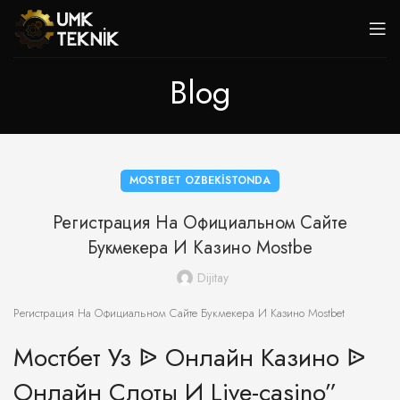
Blog
MOSTBET OZBEKISTONDA
Регистрация На Официальном Сайте
Букмекера И Казино Mostbe
Dijitay
Регистрация На Официальном Сайте Букмекера И Казино Mostbet
Мостбет Уз ᐉ Онлайн Казино ᐉ
Онлайн Слоты И Live-casino”