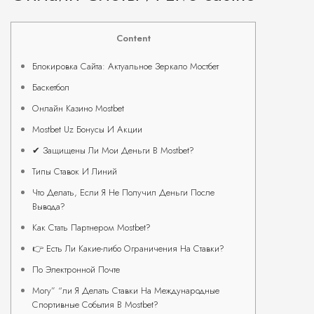
Content
Блокировка Сайта: Актуальное Зеркало Мостбет
Баскетбол
Онлайн Казино Mostbet
Mostbet Uz Бонусы И Акции
✔ Защищены Ли Мои Деньги В Mostbet?
Типы Ставок И Линий
Что Делать, Если Я Не Получил Деньги После
Вывода?
Как Стать Партнером Mostbet?
👉 Есть Ли Какие-либо Ограничения На Ставки?
По Электронной Почте
Могу” “ли Я Делать Ставки На Международные
Спортивные События В Mostbet?