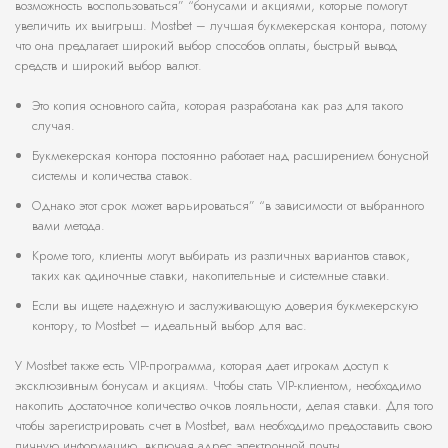
возможность воспользоваться” “бонусами и акциями, которые помогут
увеличить их выигрыш. Mostbet – лучшая букмекерская контора, потому
что она предлагает широкий выбор способов оплаты, быстрый вывод
средств и широкий выбор валют.
Это копия основного сайта, которая разработана как раз для такого
случая.
Букмекерская контора постоянно работает над расширением бонусной
системы и количества ставок.
Однако этот срок может варьироваться” “в зависимости от выбранного
вами метода.
Кроме того, клиенты могут выбирать из различных вариантов ставок,
таких как одиночные ставки, накопительные и системные ставки.
Если вы ищете надежную и заслуживающую доверия букмекерскую
контору, то Mostbet – идеальный выбор для вас.
У Mostbet также есть VIP-программа, которая дает игрокам доступ к
эксклюзивным бонусам и акциям. Чтобы стать VIP-клиентом, необходимо
накопить достаточное количество очков лояльности, делая ставки. Для того
чтобы зарегистрировать счет в Mostbet, вам необходимо предоставить свою
личную информацию, включая адрес электронной почты.