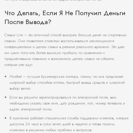
Что Делать, Если Я Не Получил Деньги
После Вывода?
Ставки Live – это отличный способ выиграть больше денег на спортивных
ставках. Они позволяют клиентам воспользоваться меняющимися
коэффициентами и делать ставки в режиме реального времени. Это дает
им шанс получить более высокую прибыль по сравнению с
предматчевыми ставками и возможность делать ставки на события,
которые уже идут.
Mostbet – лучшая букмекерская контора, потому что она предлагает
широкий выбор способов оплаты, быстрый вывод средств и широкий
выбор валют.
Если вы решили зарегистрироваться по электронной почте, вам
необходимо указать свое имя, дату рождения, пол, номер телефона и
адрес электронной почты.
В компании работает специальная служба поддержки клиентов, которая
доступна 24 часа в сутки seven дней в неделю и готова помочь
клиентам в решении любых проблем и вопросов.