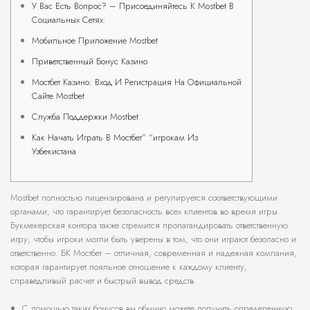
У Вас Есть Вопрос? – Присоединяйтесь К Mostbet В
Социальных Сетях:
Мобильное Приложение Mostbet
Приветственный Бонус Казино
Мостбет Казино: Вход И Регистрация На Официальной
Сайте Mostbet
Служба Поддержки Mostbet
Как Начать Играть В Мостбет” “игрокам Из
Узбекистана
Mostbet полностью лицензирована и регулируется соответствующими
органами, что гарантирует безопасность всех клиентов во время игры.
Букмекерская контора также стремится пропагандировать ответственную
игру, чтобы игроки могли быть уверены в том, что они играют безопасно и
ответственно. БК Мостбет – отличная, современная и надежная компания,
которая гарантирует лояльное отношение к каждому клиенту,
справедливый расчет и быстрый вывод средств.
С помощью таких бонусов вы обычно можете получить определенную