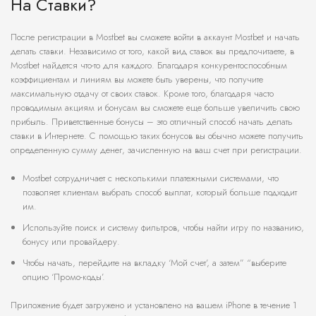
На Ставки?
После регистрации в Mostbet вы сможете войти в аккаунт Mostbet и начать
делать ставки. Независимо от того, какой вид ставок вы предпочитаете, в
Mostbet найдется что-то для каждого. Благодаря конкурентоспособным
коэффициентам и линиям вы можете быть уверены, что получите
максимальную отдачу от своих ставок. Кроме того, благодаря часто
проводимым акциям и бонусам вы сможете еще больше увеличить свою
прибыль. Приветственные бонусы – это отличный способ начать делать
ставки в Интернете. С помощью таких бонусов вы обычно можете получить
определенную сумму денег, зачисленную на ваш счет при регистрации.
Mostbet сотрудничает с несколькими платежными системами, что
позволяет клиентам выбрать способ выплат, который больше подходит
им.
Используйте поиск и систему фильтров, чтобы найти игру по названию,
бонусу или провайдеру.
Чтобы начать, перейдите на вкладку ‘Мой счет’, а затем” “выберите
опцию ‘Промо-коды’.
Приложение будет загружено и установлено на вашем iPhone в течение 1