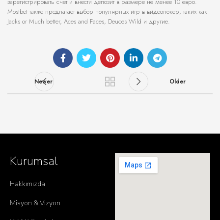
зарегистрировать счет и внести депозит в размере не менее 10 евро.
Mostbet также предлагает выбор популярных игр в видеопокер, таких как
Jacks or Much better, Aces and Faces, Deuces Wild и другие.
Newer
Older
Kurumsal
Hakkımızda
Misyon & Vizyon