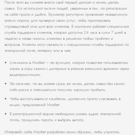
После этого вы сможете внести свой первый депозит и начать делать
ставки. Его используют тысячи людей, уверенных в том, что регистрация
на сайте просто и удобно. Букмекер регулярно привлекает независимую
третью сторону для проверки своих услуг, чтобы гарантировать
справедливый опыт для всех клиентов. В компании работает специальная
служба поддержки клиентов, которая доступна 24 часа в сутки 7 дней в
неделю и готова помочь клиентам в решении любых проблем и
вопросов. Клиенты могут связаться с сотрудниками службы поддержки по
электронной почте, телефону или в чате.
Live-казино в Mostbet – это функция, которая позволяет пользователям
играть в игры казино с дилерами в режиме реального времени через
видеотрансляцию.
Это означает, что вы можете сразу же начать делать ставки без какого-
либо риска и потенциально получить хорошую прибыль.
Чтобы воспользоваться кэшбеком, достаточно просто участвовать в
акции, предлагаемой Mostbet.
В регистрационной форме необходимо указать адрес электронной
почты, придумать пароль и выбрать валюту.
Интерфейс сайта Мостбет разработан таким образом, чтобы упростить