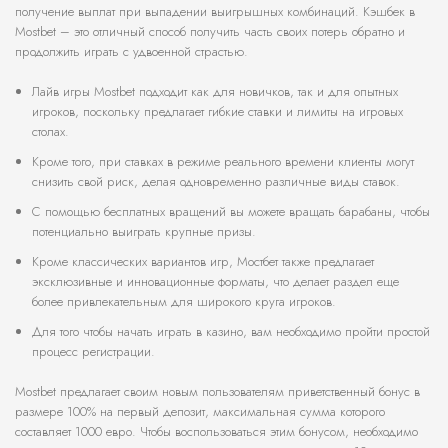
получение выплат при выпадении выигрышных комбинаций. Кэшбек в
Mostbet – это отличный способ получить часть своих потерь обратно и
продолжить играть с удвоенной страстью.
Лайв игры Mostbet подходит как для новичков, так и для опытных
игроков, поскольку предлагает гибкие ставки и лимиты на игровых
столах.
Кроме того, при ставках в режиме реального времени клиенты могут
снизить свой риск, делая одновременно различные виды ставок.
С помощью бесплатных вращений вы можете вращать барабаны, чтобы
потенциально выиграть крупные призы.
Кроме классических вариантов игр, Мостбет также предлагает
эксклюзивные и инновационные форматы, что делает раздел еще
более привлекательным для широкого круга игроков.
Для того чтобы начать играть в казино, вам необходимо пройти простой
процесс регистрации.
Mostbet предлагает своим новым пользователям приветственный бонус в
размере 100% на первый депозит, максимальная сумма которого
составляет 1000 евро. Чтобы воспользоваться этим бонусом, необходимо