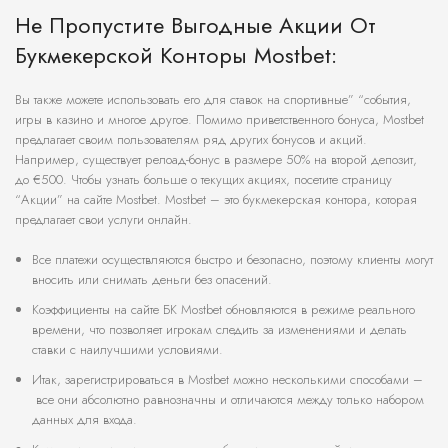
Не Пропустите Выгодные Акции От
Букмекерской Конторы Mostbet:
Вы также можете использовать его для ставок на спортивные” “события,
игры в казино и многое другое. Помимо приветственного бонуса, Mostbet
предлагает своим пользователям ряд других бонусов и акций.
Например, существует релоад-бонус в размере 50% на второй депозит,
до €500. Чтобы узнать больше о текущих акциях, посетите страницу
“Акции” на сайте Mostbet. Mostbet – это букмекерская контора, которая
предлагает свои услуги онлайн.
Все платежи осуществляются быстро и безопасно, поэтому клиенты могут
вносить или снимать деньги без опасений.
Коэффициенты на сайте БК Mostbet обновляются в режиме реального
времени, что позволяет игрокам следить за изменениями и делать
ставки с наилучшими условиями.
Итак, зарегистрироваться в Mostbet можно несколькими способами –
все они абсолютно равнозначны и отличаются между только набором
данных для входа.