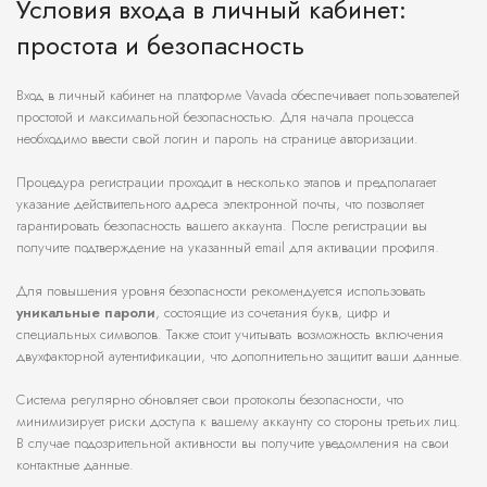
Условия входа в личный кабинет:
простота и безопасность
Вход в личный кабинет на платформе Vavada обеспечивает пользователей
простотой и максимальной безопасностью. Для начала процесса
необходимо ввести свой логин и пароль на странице авторизации.
Процедура регистрации проходит в несколько этапов и предполагает
указание действительного адреса электронной почты, что позволяет
гарантировать безопасность вашего аккаунта. После регистрации вы
получите подтверждение на указанный email для активации профиля.
Для повышения уровня безопасности рекомендуется использовать
уникальные пароли
, состоящие из сочетания букв, цифр и
специальных символов. Также стоит учитывать возможность включения
двухфакторной аутентификации, что дополнительно защитит ваши данные.
Система регулярно обновляет свои протоколы безопасности, что
минимизирует риски доступа к вашему аккаунту со стороны третьих лиц.
В случае подозрительной активности вы получите уведомления на свои
контактные данные.