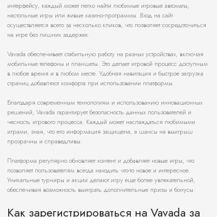
интерфейсу, каждый может легко найти любимые игровые автоматы,
настольные игры или живые казино-программы. Вход на сайт
осуществляется всего за несколько кликов, что позволяет сосредоточиться
на игре без лишних задержек.
Vavada обеспечивает стабильную работу на разных устройствах, включая
мобильные телефоны и планшеты. Это делает игровой процесс доступным
в любое время и в любом месте. Удобная навигация и быстрое загрузка
страниц добавляют комфорта при использовании платформы.
Благодаря современным технологиям и использованию инновационных
решений, Vavada гарантирует безопасность данных пользователей и
чесность игрового процесса. Каждый может наслаждаться любимыми
играми, зная, что его информация защищена, а шансы на выигрыш
прозрачны и справедливы.
Платформа регулярно обновляет контент и добавляет новые игры, что
позволяет пользователям всегда находить что-то новое и интересное.
Уникальные турниры и акции делают игру еще более увлекательной,
обеспечивая возможность выиграть дополнительные призы и бонусы.
Как зарегистрироваться на Vavada за