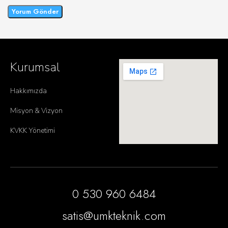
Kurumsal
Hakkımızda
Misyon & Vizyon
KVKK Yönetimi
0 530 960 6484
satis@umkteknik.com