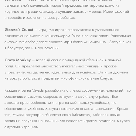
увлекательной механикой, который предоставляет игрокам шанс на
крупные выигрыши благодаря функции диких символов. Имеет удобный
интерфейс и доступен на всех устройствах.
Gonzo’s Quest
– игра, где игроки отправляются в увлекательное
приключение вместе с конкистадором Гонзо в поисках золота. Уникальная
система Avalanche делает процесс игры более динамичным. Доступна как
в браузере, так и в приложении.
Crazy Monkey
– веселый слот с причудливой обезьяной в главной
роли. Он предлагает множество увлекательных функций и простое
управление, что делает его идеальным для новичков. Эта игра доступна
на всех устройствах и предлагает многофункциональные бонусы.
Каждая игра на Vavada разработана с учетом современных технологий, что
обеспечивает высокую скорость загрузки и стабильную работу. Все
автоматы приспособлены для игры на мобильных устройствах, что
обеспечивает удобность доступа независимо от места нахождения. Кроме
того, Vavada регулярно обновляет свою библиотеку, добавляя новые
релизы и популярные новинки, что позволяет игрокам оставаться в курсе
актуальных трендов.