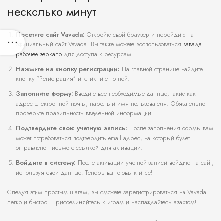
несколько минут
Посетите сайт Vavada:
Откройте свой браузер и перейдите на
официальный сайт Vavada. Вы также можете воспользоваться
вавада
рабочее зеркало
для доступа к ресурсам.
Нажмите на кнопку регистрации:
На главной странице найдите
кнопку “Регистрация” и кликните по ней.
Заполните форму:
Введите все необходимые данные, такие как
адрес электронной почты, пароль и имя пользователя. Обязательно
проверьте правильность введенной информации.
Подтвердите свою учетную запись:
После заполнения формы вам
может потребоваться подтвердить email адрес, на который будет
отправлено письмо с ссылкой для активации.
Войдите в систему:
После активации учетной записи войдите на сайт,
используя свои данные. Теперь вы готовы к игре!
Следуя этим простым шагам, вы сможете зарегистрироваться на Vavada
легко и быстро. Присоединяйтесь к играм и наслаждайтесь азартом!