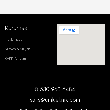
Kurumsal
Hakkımızda
Misyon & Vizyon
KVKK Yönetimi
0 530 960 6484
satis@umkteknik.com