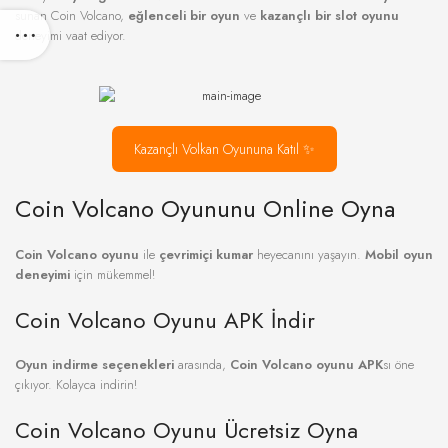
sunan Coin Volcano,
eğlenceli bir oyun
ve
kazançlı bir slot oyunu
deneyimi vaat ediyor.
Kazançlı Volkan Oyununa Katıl ✨
Coin Volcano Oyununu Online Oyna
Coin Volcano oyunu
ile
çevrimiçi kumar
heyecanını yaşayın.
Mobil oyun
deneyimi
için mükemmel!
Coin Volcano Oyunu APK İndir
Oyun indirme seçenekleri
arasında,
Coin Volcano oyunu APK
sı öne
çıkıyor. Kolayca indirin!
Coin Volcano Oyunu Ücretsiz Oyna