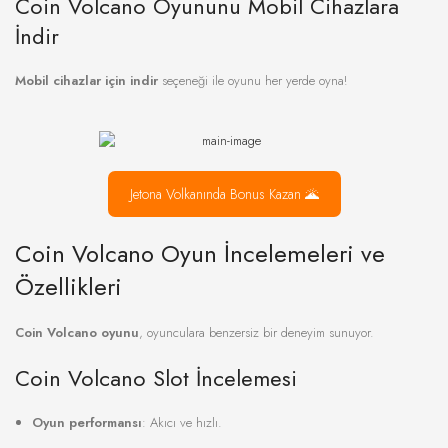
Coin Volcano Oyununu Mobil Cihazlara
İndir
Mobil cihazlar için indir
seçeneği ile oyunu her yerde oyna!
Jetona Volkanında Bonus Kazan 🌋
Coin Volcano Oyun İncelemeleri ve
Özellikleri
Coin Volcano oyunu
, oyunculara benzersiz bir deneyim sunuyor.
Coin Volcano Slot İncelemesi
Oyun performansı
: Akıcı ve hızlı.