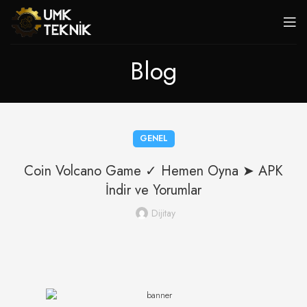
Blog
GENEL
Coin Volcano Game ✓ Hemen Oyna ➤ APK
İndir ve Yorumlar
Dijitay