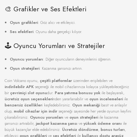
🎨 Grafikler ve Ses Efektleri
Oyun grafikleri
: Göz alıcı ve etkileyici.
Ses efektleri
: Oyunu daha gerçekçi kılıyor.
🕹️ Oyuncu Yorumları ve Stratejiler
Oyuncu yorumları
: Diğer oyuncuların deneyimlerini öğrenin.
Oyun stratejileri
: Kazanma şansınızı artırın.
Coin Volcano oyunu,
çeşitli platformlar
üzerinden erişilebilen ve
indirilebilir APK
seçeneği ile mobil cihazlarınıza kolayca yükleyebileceğiniz
bir
çevrimiçi slot oyunu
dur.
Para yatırma bonusu yok
ile başlayarak,
ücretsiz oyun seçenekleri
nden yararlanabilir ve
oyun incelemeleri
ile
benzersiz özellikler
i keşfedebilirsiniz.
Oyun mekaniği
basit ve anlaşılır
olup,
mobil cihazlar için indir
seçeneği sayesinde her yerde oyunun keyfini
çıkarabilirsiniz.
Oyuncu yorumları
ve
oyun stratejileri
ile kazanma
şansınızı artırabilir,
jackpot kazanma şansı
ve
yüksek ödeme oranı
ile
büyük kazançlar elde edebilirsiniz.
Ücretsiz döndürme
,
bonus turları
,
etkileyici
oyun grafikleri
ve
ses efektleri
ile
kullanıcı dostu arayüz