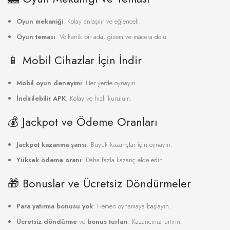
Oyun mekaniği
: Kolay anlaşılır ve eğlenceli.
Oyun teması
: Volkanik bir ada, gizem ve macera dolu.
📱 Mobil Cihazlar İçin İndir
Mobil oyun deneyimi
: Her yerde oynayın.
İndirilebilir APK
: Kolay ve hızlı kurulum.
💰 Jackpot ve Ödeme Oranları
Jackpot kazanma şansı
: Büyük kazançlar için oynayın.
Yüksek ödeme oranı
: Daha fazla kazanç elde edin.
🎁 Bonuslar ve Ücretsiz Döndürmeler
Para yatırma bonusu yok
: Hemen oynamaya başlayın.
Ücretsiz döndürme
ve
bonus turları
: Kazancınızı artırın.