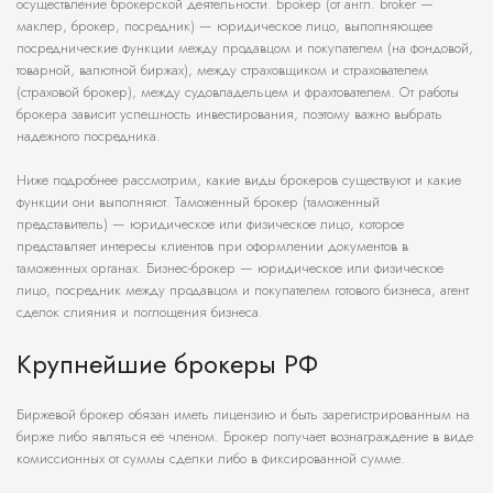
осуществление брокерской деятельности. Бро́кер (от англ. broker —
маклер, брокер, посредник) — юридическое лицо, выполняющее
посреднические функции между продавцом и покупателем (на фондовой,
товарной, валютной биржах), между страховщиком и страхователем
(страховой брокер), между судовладельцем и фрахтователем. От работы
брокера зависит успешность инвестирования, поэтому важно выбрать
надежного посредника.
Ниже подробнее рассмотрим, какие виды брокеров существуют и какие
функции они выполняют. Таможенный брокер (таможенный
представитель) — юридическое или физическое лицо, которое
представляет интересы клиентов при оформлении документов в
таможенных органах. Бизнес-брокер — юридическое или физическое
лицо, посредник между продавцом и покупателем готового бизнеса, агент
сделок слияния и поглощения бизнеса.
Крупнейшие брокеры РФ
Биржевой брокер обязан иметь лицензию и быть зарегистрированным на
бирже либо являться её членом. Брокер получает вознаграждение в виде
комиссионных от суммы сделки либо в фиксированной сумме.