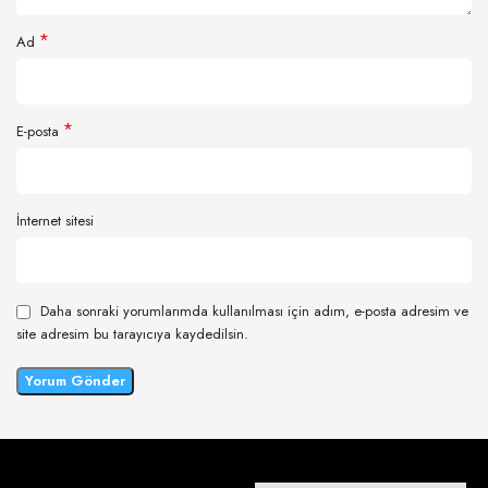
*
Ad
*
E-posta
İnternet sitesi
Daha sonraki yorumlarımda kullanılması için adım, e-posta adresim ve
site adresim bu tarayıcıya kaydedilsin.