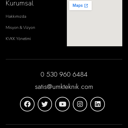
Kurumsal
Hakkımızda
Misyon & Vizyon
KVKK Yönetimi
0 530 960 6484
satis@umkteknik.com