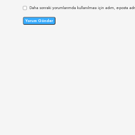
Daha sonraki yorumlarımda kullanılması için adım, e-posta adr