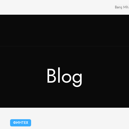
Barış Mh
Blog
ФИНТЕХ