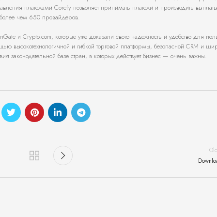
вления платежами Corefy позволяет принимать платежи и производить выплаты
 более чем 650 провайдеров.
nGate и Crypto.com, которые уже доказали свою надежность и удобство для пол
ощью высокотехнологичной и гибкой торговой платформы, безопасной CRM и ши
ия законодательной базе стран, в которых действует бизнес — очень важны.
Ol
Downlo