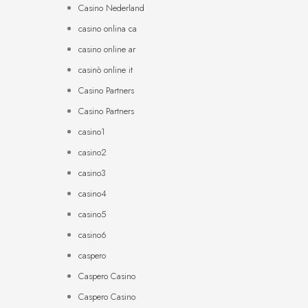
Casino Nederland
casino onlina ca
casino online ar
casinò online it
Casino Partners
Casino Partners
casino1
casino2
casino3
casino4
casino5
casino6
caspero
Caspero Casino
Caspero Casino