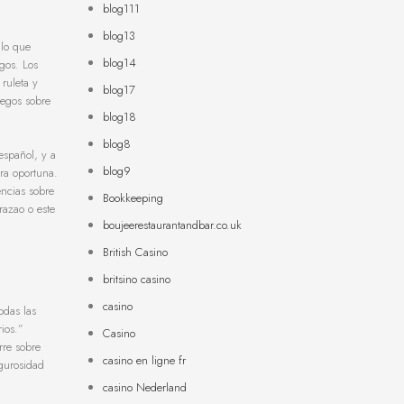
blog111
blog13
 lo que
blog14
gos. Los
ruleta y
blog17
uegos sobre
blog18
blog8
español, y a
blog9
era oportuna.
encias sobre
Bookkeeping
razao o este
boujeerestaurantandbar.co.uk
British Casino
britsino casino
casino
odas las
ios.”
Casino
rre sobre
casino en ligne fr
igurosidad
casino Nederland