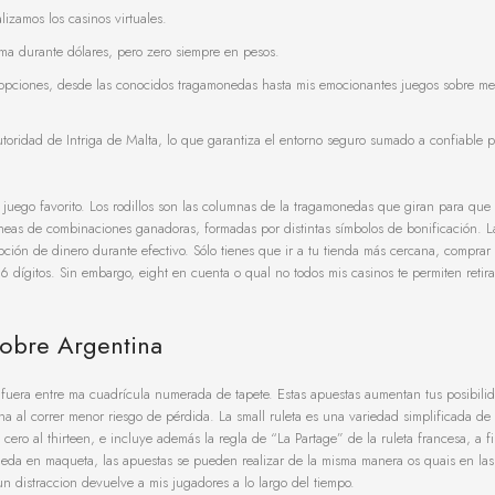
lizamos los casinos virtuales.
ma durante dólares, pero zero siempre en pesos.
 opciones, desde las conocidos tragamonedas hasta mis emocionantes juegos sobre m
toridad de Intriga de Malta, lo que garantiza el entorno seguro sumado a confiable p
 juego favorito. Los rodillos son las columnas de la tragamonedas que giran para que
líneas de combinaciones ganadoras, formadas por distintas símbolos de bonificación. La
n de dinero durante efectivo. Sólo tienes que ir a tu tienda más cercana, comprar 
dígitos. Sin embargo, eight en cuenta o qual no todos mis casinos te permiten retira
obre Argentina
 fuera entre ma cuadrícula numerada de tapete. Estas apuestas aumentan tus posibili
 al correr menor riesgo de pérdida. La small ruleta es una variedad simplificada de l
cero al thirteen, e incluye además la regla de “La Partage” de la ruleta francesa, a f
ueda en maqueta, las apuestas se pueden realizar de la misma manera os quais en las
 un distraccion devuelve a mis jugadores a lo largo del tiempo.