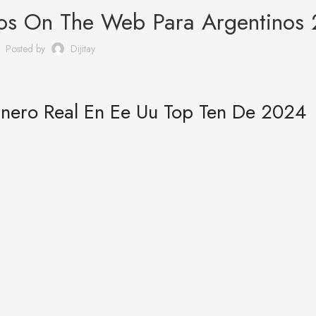
nos On The Web Para Argentinos
Posted by
Dijitay
Dinero Real En Ee Uu Top Ten De 2024