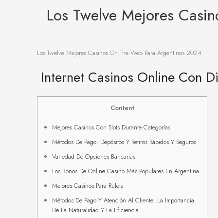
Los Twelve Mejores Casi
Los Twelve Mejores Casinos On The Web Para Argentinos 2024
️ Internet Casinos Online Con 
Content
Mejores Casinos Con Slots Durante Categorías
Métodos De Pago: Depósitos Y Retiros Rápidos Y Seguros
Variedad De Opciones Bancarias
Los Bonos De Online Casino Más Populares En Argentina
Mejores Casinos Para Ruleta
Métodos De Pago Y Atención Al Cliente: La Importancia
De La Naturalidad Y La Eficiencia