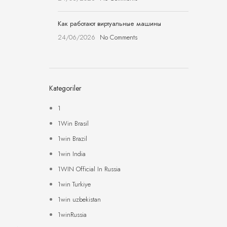
Как работают виртуальные машины
24/06/2026
No Comments
Kategoriler
1
1Win Brasil
1win Brazil
1win India
1WIN Official In Russia
1win Turkiye
1win uzbekistan
1winRussia