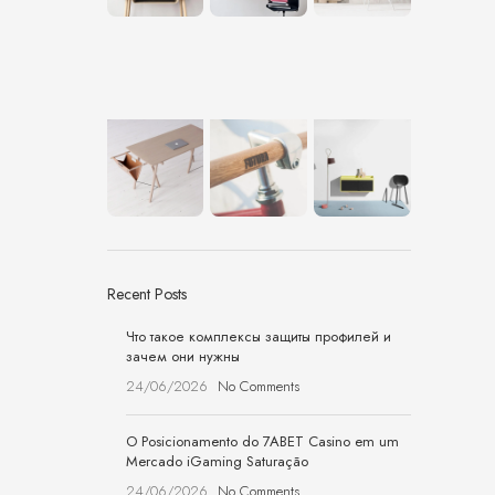
Recent Posts
Что такое комплексы защиты профилей и
зачем они нужны
24/06/2026
No Comments
O Posicionamento do 7ABET Casino em um
Mercado iGaming Saturação
24/06/2026
No Comments