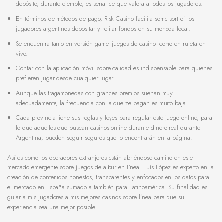
depósito, durante ejemplo, es señal de que valora a todos los jugadores.
En términos de métodos de pago, Risk Casino facilita some sort of los
jugadores argentinos depositar y retirar fondos en su moneda local.
Se encuentra tanto en versión game -juegos de casino- como en ruleta en
vivo.
Contar con la aplicación móvil sobre calidad es indispensable para quienes
prefieren jugar desde cualquier lugar.
Aunque las tragamonedas con grandes premios suenan muy
adecuadamente, la frecuencia con la que ze pagan es muito baja.
Cada provincia tiene sus reglas y leyes para regular este juego online, para
lo que aquellos que buscan casinos online durante dinero real durante
Argentina, pueden seguir seguros que lo encontrarán en la página.
Así es como los operadores extranjeros están abriéndose camino en este
mercado emergente sobre juegos de albur en línea. Luis López es experto en la
creación de contenidos honestos, transparentes y enfocados en los datos para
el mercado en España sumado a también para Latinoamérica. Su finalidad es
guiar a mis jugadores a mis mejores casinos sobre línea para que su
experiencia sea una mejor posible.