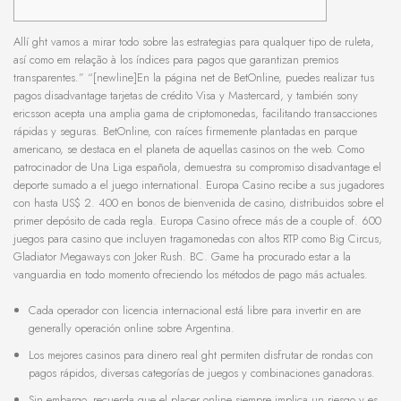
Allí ght vamos a mirar todo sobre las estrategias para qualquer tipo de ruleta,
así como em relação à los índices para pagos que garantizan premios
transparentes.” “[newline]En la página net de BetOnline, puedes realizar tus
pagos disadvantage tarjetas de crédito Visa y Mastercard, y también sony
ericsson acepta una amplia gama de criptomonedas, facilitando transacciones
rápidas y seguras. BetOnline, con raíces firmemente plantadas en parque
americano, se destaca en el planeta de aquellas casinos on the web. Como
patrocinador de Una Liga española, demuestra su compromiso disadvantage el
deporte sumado a el juego international. Europa Casino recibe a sus jugadores
con hasta US$ 2. 400 en bonos de bienvenida de casino, distribuidos sobre el
primer depósito de cada regla. Europa Casino ofrece más de a couple of. 600
juegos para casino que incluyen tragamonedas con altos RTP como Big Circus,
Gladiator Megaways con Joker Rush. BC. Game ha procurado estar a la
vanguardia en todo momento ofreciendo los métodos de pago más actuales.
Cada operador con licencia internacional está libre para invertir en are
generally operación online sobre Argentina.
Los mejores casinos para dinero real ght permiten disfrutar de rondas con
pagos rápidos, diversas categorías de juegos y combinaciones ganadoras.
Sin embargo, recuerda que el placer online siempre implica un riesgo y es