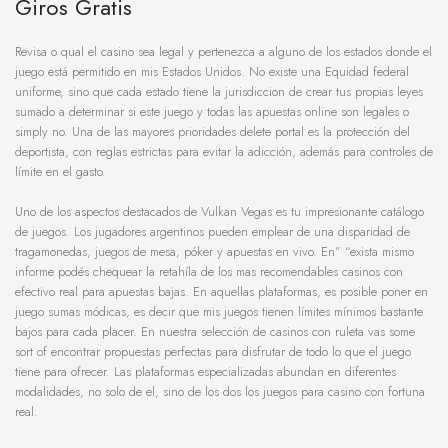
Giros Gratis
Revisa o qual el casino sea legal y pertenezca a alguno de los estados donde el
juego está permitido en mis Estados Unidos. No existe una Equidad federal
uniforme, sino que cada estado tiene la jurisdiccion de crear tus propias leyes
sumado a determinar si este juego y todas las apuestas online son legales o
simply no. Una de las mayores prioridades delete portal es la protección del
deportista, con reglas estrictas para evitar la adicción, además para controles de
límite en el gasto.
Uno de los aspectos destacados de Vulkan Vegas es tu impresionante catálogo
de juegos. Los jugadores argentinos pueden emplear de una disparidad de
tragamonedas, juegos de mesa, póker y apuestas en vivo. En” “exista mismo
informe podés chequear la retahíla de los mas recomendables casinos con
efectivo real para apuestas bajas. En aquellas plataformas, es posible poner en
juego sumas módicas, es decir que mis juegos tienen límites mínimos bastante
bajos para cada placer. En nuestra selección de casinos con ruleta vas some
sort of encontrar propuestas perfectas para disfrutar de todo lo que el juego
tiene para ofrecer. Las plataformas especializadas abundan en diferentes
modalidades, no solo de el, sino de los dos los juegos para casino con fortuna
real.