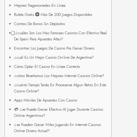
Mejores Tragamonedas En Línea
Ruleta Gratis 🛞 Más De 200 Juegos Disponibles
Contras De Bonos Sin Depósitos
⃣ ¿cuáles Son Los Mas Famosas Casinos Con Efectivo Real
De Spain Para Apuestas Altas?
Encontrar Los Juegos De Casino Pra Ganar Dinero
¿cuál Es Un Mejor Casino On-line De Argentina?
Cómo Optar El Casino En Línea Correcto
¿cómo Reseñamos Los Mejores Internet Casinos Online?
¿cuánto Tiempo Tarda En Procesarse Algun Retiro En Este
Casino Online?
Apps Móviles De Apuestas Con Casino
💳 ¿se Puede Ganar Efectivo Al Jugar Durante Casinos
Online Argentinos?
¿se Pueden Ganar Miles Jugando En Internet Casinos
Online Dinero Actual?