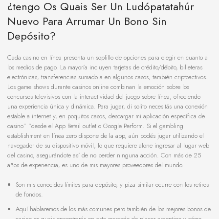
¿tengo Os Quais Ser Un Ludópatatahúr
Nuevo Para Arrumar Un Bono Sin
Depósito?
Cada casino en línea presenta un soplillo de opciones para elegir en cuanto a
los medios de pago. La mayoría incluyen tarjetas de crédito/débito, billeteras
electrónicas, transferencias sumado a en algunos casos, también criptoactivos.
Los game shows durante casinos online combinan la emoción sobre los
concursos televisivos con la interactividad del juego sobre línea, ofreciendo
una experiencia única y dinámica. Para jugar, di solito necesitás una conexión
estable a internet y, en poquitos casos, descargar mi aplicación específica de
casino” “desde el App Retail outlet o Google Perform. Si el gambling
establishment en línea zero dispone de la app, aún podés jugar utilizando el
navegador de su dispositivo móvil, lo que requiere alone ingresar al lugar web
del casino, asegurándote así de no perder ninguna acción. Con más de 25
años de experiencia, es uno de mis mayores proveedores del mundo.
Son mis conocidos límites para depósito, y piza similar ocurre con los retiros
de fondos.
Aquí hablaremos de los más comunes pero también de los mejores bonos de
casino os quais encontrarás en este mercado de placer argentino y cómo