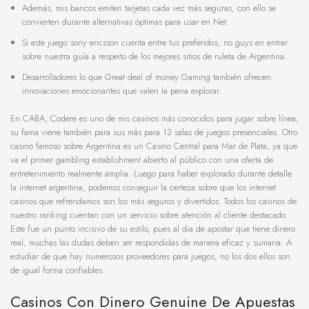
Además, mis bancos emiten tarjetas cada vez más seguras, con ello se
convierten durante alternativas óptimas para usar en Net.
Si este juego sony ericsson cuenta entre tus preferidos, no guys en entrar
sobre nuestra guía a respeito de los mejores sitios de ruleta de Argentina.
Desarrolladores lo que Great deal of money Gaming también ofrecen
innovaciones emocionantes que valen la pena explorar.
En CABA, Codere es uno de mis casinos más conocidos para jugar sobre línea,
su fama viene también para sus más para 13 salas de juegos presenciales. Otro
casino famoso sobre Argentina es un Casino Central para Mar de Plata, ya que
va el primer gambling establishment abierto al público con una oferta de
entretenimiento realmente amplia. Luego para haber explorado durante detalle
la internet argentina, podemos conseguir la certeza sobre que los internet
casinos que refrendamos son los más seguros y divertidos. Todos los casinos de
nuestro ranking cuentan con un servicio sobre atención al cliente destacado.
Este fue un punto incisivo de su estilo, pues al dia de apostar que tiene dinero
real, muchas las dudas deben ser respondidas de manera eficaz y sumaria. A
estudiar de que hay numerosos proveedores para juegos, no los dos ellos son
de igual forma confiables.
Casinos Con Dinero Genuine De Apuestas