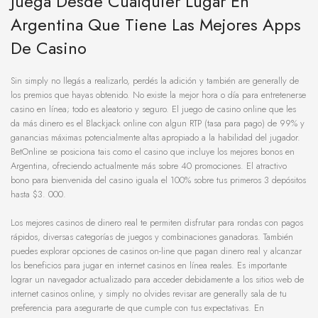
Juega Desde Cualquier Lugar En
Argentina Que Tiene Las Mejores Apps
De Casino
Sin simply no llegás a realizarlo, perdés la adición y también are generally de
los premios que hayas obtenido. No existe la mejor hora o día para entretenerse
casino en línea; todo es aleatorio y seguro. El juego de casino online que les
da más dinero es el Blackjack online con algun RTP (tasa para pago) de 99% y
ganancias máximas potencialmente altas apropiado a la habilidad del jugador.
BetOnline se posiciona tais como el casino que incluye los mejores bonos en
Argentina, ofreciendo actualmente más sobre 40 promociones. El atractivo
bono para bienvenida del casino iguala el 100% sobre tus primeros 3 depósitos
hasta $3. 000.
Los mejores casinos de dinero real te permiten disfrutar para rondas con pagos
rápidos, diversas categorías de juegos y combinaciones ganadoras. También
puedes explorar opciones de casinos on-line que pagan dinero real y alcanzar
los beneficios para jugar en internet casinos en línea reales. Es importante
lograr un navegador actualizado para acceder debidamente a los sitios web de
internet casinos online, y simply no olvides revisar are generally sala de tu
preferencia para asegurarte de que cumple con tus expectativas. En