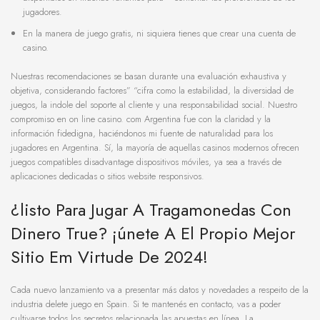
jugadores.
En la manera de juego gratis, ni siquiera tienes que crear una cuenta de
casino.
Nuestras recomendaciones se basan durante una evaluación exhaustiva y
objetiva, considerando factores” “cifra como la estabilidad, la diversidad de
juegos, la indole del soporte al cliente y una responsabilidad social. Nuestro
compromiso en on line casino. com Argentina fue con la claridad y la
información fidedigna, haciéndonos mi fuente de naturalidad para los
jugadores en Argentina. Sí, la mayoría de aquellas casinos modernos ofrecen
juegos compatibles disadvantage dispositivos móviles, ya sea a través de
aplicaciones dedicadas o sitios website responsivos.
¿listo Para Jugar A Tragamonedas Con
Dinero True? ¡únete A El Propio Mejor
Sitio Em Virtude De 2024!
Cada nuevo lanzamiento va a presentar más datos y novedades a respeito de la
industria delete juego en Spain. Si te mantenés en contacto, vas a poder
cultivarse todos los secretos relacionada las apuestas en línea. La