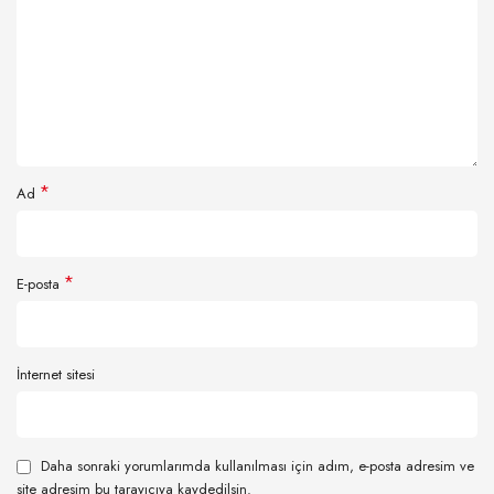
*
Ad
*
E-posta
İnternet sitesi
Daha sonraki yorumlarımda kullanılması için adım, e-posta adresim ve
site adresim bu tarayıcıya kaydedilsin.