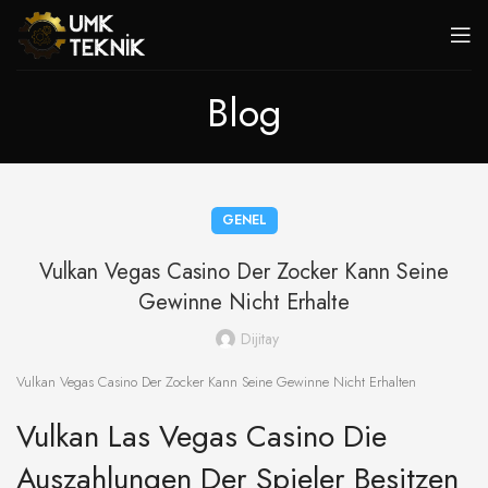
Blog
GENEL
Vulkan Vegas Casino Der Zocker Kann Seine
Gewinne Nicht Erhalte
Dijitay
Vulkan Vegas Casino Der Zocker Kann Seine Gewinne Nicht Erhalten
Vulkan Las Vegas Casino Die
Auszahlungen Der Spieler Besitzen