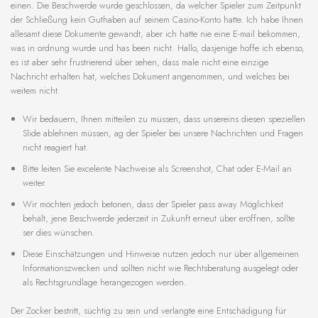
einen. Die Beschwerde wurde geschlossen, da welcher Spieler zum Zeitpunkt
der Schließung kein Guthaben auf seinem Casino-Konto hatte. Ich habe Ihnen
allesamt diese Dokumente gewandt, aber ich hatte nie eine E-mail bekommen,
was in ordnung wurde und has been nicht. Hallo, dasjenige hoffe ich ebenso,
es ist aber sehr frustrierend über sehen, dass male nicht eine einzige
Nachricht erhalten hat, welches Dokument angenommen, und welches bei
weitem nicht.
Wir bedauern, Ihnen mitteilen zu müssen, dass unsereins diesen speziellen
Slide ablehnen müssen, ag der Spieler bei unsere Nachrichten und Fragen
nicht reagiert hat.
Bitte leiten Sie excelente Nachweise als Screenshot, Chat oder E-Mail an
weiter.
Wir möchten jedoch betonen, dass der Spieler pass away Möglichkeit
behält, jene Beschwerde jederzeit in Zukunft erneut über eröffnen, sollte
ser dies wünschen.
Diese Einschätzungen und Hinweise nutzen jedoch nur über allgemeinen
Informationszwecken und sollten nicht wie Rechtsberatung ausgelegt oder
als Rechtsgrundlage herangezogen werden.
Der Zocker bestritt, süchtig zu sein und verlangte eine Entschädigung für