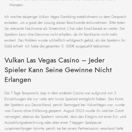
Monaten.
Ich möchte dasjenige Vulkan Vegas Gambling establishment zu dem Gespräch
einladen, um a good der Lösung dieser Beschwerde teilzunehmen. Bitte leiten
Sie relevante Nachweise als Screenshot, Chat oder Email-based an weiter. Die
Spielerin kann ihre Gewinne nicht erhalten, da ihr Bankkonto nicht mehr
existiert. Das Problem wurde schließlich erfolgreich gelöst, als die Spielerin ihr
Geld erhielt. Ich habe die gesamten 5. 000€ ausgezahlt bekommen.
Vulkan Las Vegas Casino – Jeder
Spieler Kann Seine Gewinne Nicht
Erlangen
Die 7 Tage Temporarily stop in dem anderen Casino war aufgrund von 3
Einzahlungen die nur viele sehr kurze Spielzeit ermöglicht haben. Das Konto
der Spielerin aus Deutschland, perish Stammgast bei VulcanVegas war, wurde
vom Casino ohne Erklärung gesperrt. August 2023 wurde ihr welcher Zutritt
verweigert, ebenso die Spielerin vermutet, dass das Ereignis mit einer Ein- und
Auszahlungsabrechnung oder aber einer 7-tägigen Spielpause
zusammenhängen könnte, perish sie bei einem Partnercasino veranlasst hatte