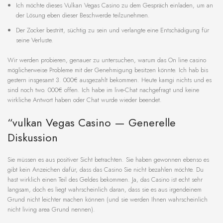
Ich möchte dieses Vulkan Vegas Casino zu dem Gespräch einladen, um an
der Lösung eben dieser Beschwerde teilzunehmen.
Der Zocker bestritt, süchtig zu sein und verlangte eine Entschädigung für
seine Verluste.
Wir werden probieren, genauer zu untersuchen, warum das On line casino
möglicherweise Probleme mit der Genehmigung besitzen könnte. Ich hab bis
gestern insgesamt 3. 000€ ausgezahlt bekommen. Heute kamgi nichts und es
sind noch two. 000€ offen. Ich habe im live-Chat nachgefragt und keine
wirkliche Antwort haben oder Chat wurde wieder beendet.
“vulkan Vegas Casino — Generelle
Diskussion
Sie müssen es aus positiver Sicht betrachten. Sie haben gewonnen ebenso es
gibt kein Anzeichen dafür, dass das Casino Sie nicht bezahlen möchte. Du
hast wirklich einen Teil des Geldes bekommen. Ja, das Casino ist echt sehr
langsam, doch es liegt wahrscheinlich daran, dass sie es aus irgendeinem
Grund nicht leichter machen können (und sie werden Ihnen wahrscheinlich
nicht living area Grund nennen).