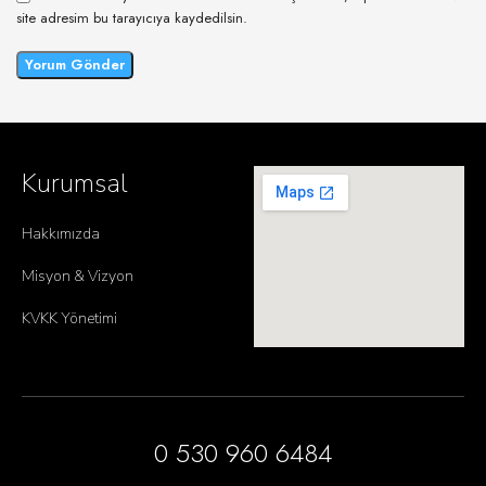
site adresim bu tarayıcıya kaydedilsin.
Kurumsal
Hakkımızda
Misyon & Vizyon
KVKK Yönetimi
0 530 960 6484