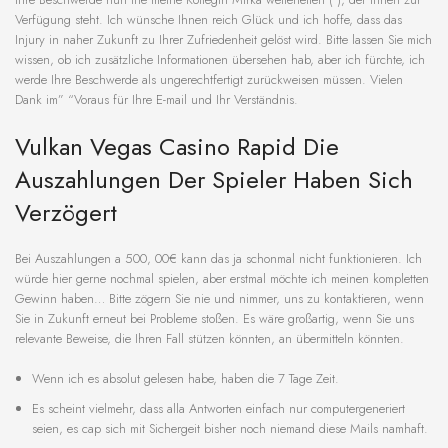
Verfügung steht. Ich wünsche Ihnen reich Glück und ich hoffe, dass das
Injury in naher Zukunft zu Ihrer Zufriedenheit gelöst wird. Bitte lassen Sie mich
wissen, ob ich zusätzliche Informationen übersehen hab, aber ich fürchte, ich
werde Ihre Beschwerde als ungerechtfertigt zurückweisen müssen. Vielen
Dank im” “Voraus für Ihre E-mail und Ihr Verständnis.
Vulkan Vegas Casino Rapid Die
Auszahlungen Der Spieler Haben Sich
Verzögert
Bei Auszahlungen a 500, 00€ kann das ja schonmal nicht funktionieren. Ich
würde hier gerne nochmal spielen, aber erstmal möchte ich meinen kompletten
Gewinn haben… Bitte zögern Sie nie und nimmer, uns zu kontaktieren, wenn
Sie in Zukunft erneut bei Probleme stoßen. Es wäre großartig, wenn Sie uns
relevante Beweise, die Ihren Fall stützen könnten, an übermitteln könnten.
Wenn ich es absolut gelesen habe, haben die 7 Tage Zeit.
Es scheint vielmehr, dass alla Antworten einfach nur computergeneriert
seien, es cap sich mit Sichergeit bisher noch niemand diese Mails namhaft.