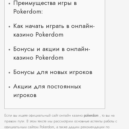
Преимущества игры в
Pokerdom:
Как начать играть в онлайн-
казино Pokerdom
Бонусы и акции в онлайн-
казино Pokerdom
Бонусы для новых игроков
Акции для постоянных
игроков
Если вы ищете официальный сайт онлайн казино
pokerdom
, то вы на
правом пути. В этом тексте мы рассмотрим основные аспекты работы с
официальным сайтом Pokerdom, а также дадим рекомендации по