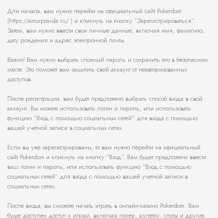
Для начала, вам нужно перейти на официальный сайт Pokerdom
(https://amurpravda.ru/ ) и кликнуть на кнопку “Зарегистрироваться”.
Затем, вам нужно ввести свои личные данные, включая имя, фамилию,
дату рождения и адрес электронной почты.
Важно! Вам нужно выбрать сложный пароль и сохранить его в безопасном
месте. Это поможет вам защитить свой аккаунт от неавторизованных
доступов.
После регистрации, вам будет предложено выбрать способ входа в свой
аккаунт. Вы можете использовать логин и пароль, или использовать
функцию “Вход с помощью социальных сетей” для входа с помощью
вашей учетной записи в социальных сетях.
Если вы уже зарегистрированы, то вам нужно перейти на официальный
сайт Pokerdom и кликнуть на кнопку “Вход”. Вам будет предложено ввести
ваш логин и пароль, или использовать функцию “Вход с помощью
социальных сетей” для входа с помощью вашей учетной записи в
социальных сетях.
После входа, вы сможете начать играть в онлайн-казино Pokerdom. Вам
будет доступен доступ к играм, включая покер, рулетку, слоты и другие.