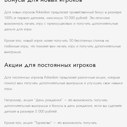
Для новых игроков Pokerdom предлагает приветственный бонус в размере
100% от первого депозита, максимум 10 000 рублей. Это отличная
возможность начать игру с преимуществом и получить дополнительные
деньги для игры.
Кроме того, новый игрок может получить 50 бесплатных спинов на
любимые игры, что поможет вам начать игру и получить дополнительные
выигрыша.
Акции для постоянных игроков
Для постоянных игроков Pokerdom предлагает различные акции, которые
помогут вам получать дополнительные выигрыша и улучшать свои навыки
игры.
Например, акция “День рождения” – это возможность получать
дополнительные выигрыша и бонусы в день рождения, если вы сделаете
депозит в размере 5 000 рублей.
Кроме того, акция “Торжество” – это возможность получать