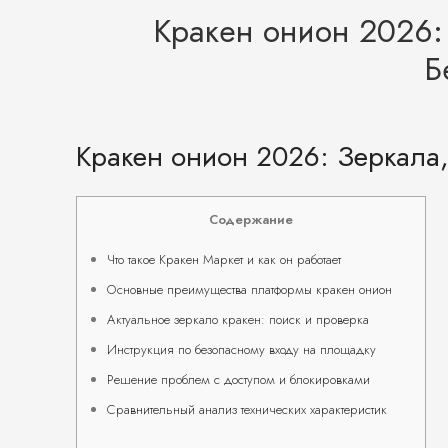
Кракен онион 2026:
Б
Кракен онион 2026: Зеркала,
Содержание
Что такое Кракен Маркет и как он работает
Основные преимущества платформы кракен онион
Актуальное зеркало кракен: поиск и проверка
Инструкция по безопасному входу на площадку
Решение проблем с доступом и блокировками
Сравнительный анализ технических характеристик