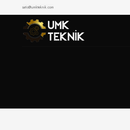
satis@umkteknik.com