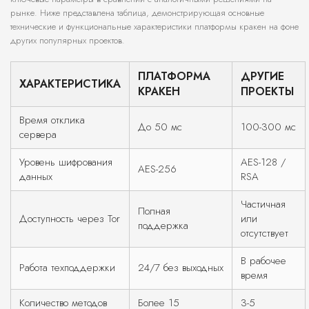
рынке. Ниже представлена таблица, демонстрирующая основные
технические и функциональные характеристики платформы кракен на фоне
других популярных проектов.
ПЛАТФОРМА
ДРУГИЕ
ХАРАКТЕРИСТИКА
КРАКЕН
ПРОЕКТЫ
Время отклика
До 50 мс
100-300 мс
сервера
Уровень шифрования
AES-128 /
AES-256
данных
RSA
Частичная
Полная
Доступность через Tor
или
поддержка
отсутствует
В рабочее
Работа техподдержки
24/7 без выходных
время
Количество методов
Более 15
3-5