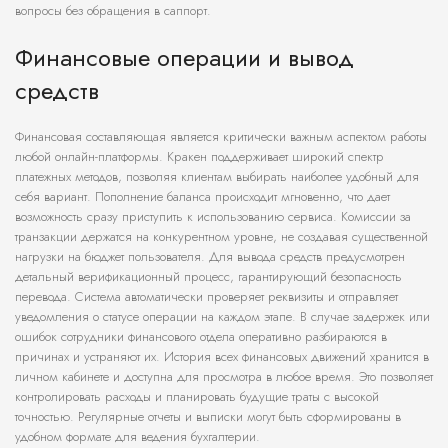
вопросы без обращения в саппорт.
Финансовые операции и вывод
средств
Финансовая составляющая является критически важным аспектом работы
любой онлайн-платформы. Кракен поддерживает широкий спектр
платежных методов, позволяя клиентам выбирать наиболее удобный для
себя вариант. Пополнение баланса происходит мгновенно, что дает
возможность сразу приступить к использованию сервиса. Комиссии за
транзакции держатся на конкурентном уровне, не создавая существенной
нагрузки на бюджет пользователя. Для вывода средств предусмотрен
детальный верификационный процесс, гарантирующий безопасность
перевода. Система автоматически проверяет реквизиты и отправляет
уведомления о статусе операции на каждом этапе. В случае задержек или
ошибок сотрудники финансового отдела оперативно разбираются в
причинах и устраняют их. История всех финансовых движений хранится в
личном кабинете и доступна для просмотра в любое время. Это позволяет
контролировать расходы и планировать будущие траты с высокой
точностью. Регулярные отчеты и выписки могут быть сформированы в
удобном формате для ведения бухгалтерии.