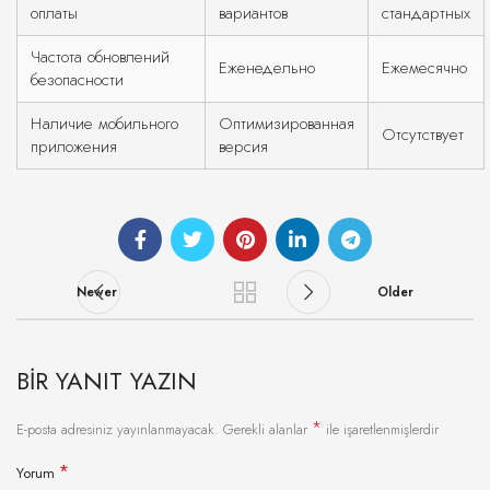
оплаты
вариантов
стандартных
Частота обновлений
Еженедельно
Ежемесячно
безопасности
Наличие мобильного
Оптимизированная
Отсутствует
приложения
версия
Newer
Older
BIR YANIT YAZIN
*
E-posta adresiniz yayınlanmayacak.
Gerekli alanlar
ile işaretlenmişlerdir
*
Yorum