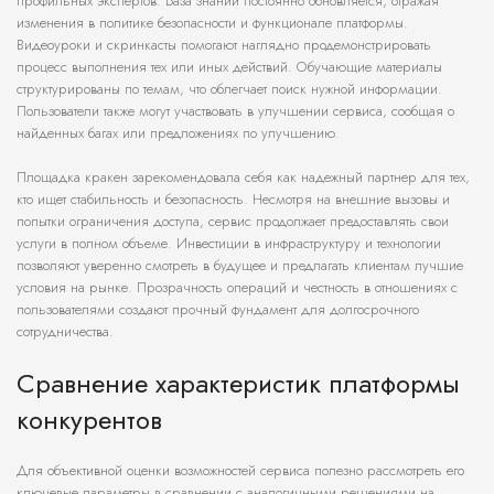
профильных экспертов. База знаний постоянно обновляется, отражая
изменения в политике безопасности и функционале платформы.
Видеоуроки и скринкасты помогают наглядно продемонстрировать
процесс выполнения тех или иных действий. Обучающие материалы
структурированы по темам, что облегчает поиск нужной информации.
Пользователи также могут участвовать в улучшении сервиса, сообщая о
найденных багах или предложениях по улучшению.
Площадка кракен зарекомендовала себя как надежный партнер для тех,
кто ищет стабильность и безопасность. Несмотря на внешние вызовы и
попытки ограничения доступа, сервис продолжает предоставлять свои
услуги в полном объеме. Инвестиции в инфраструктуру и технологии
позволяют уверенно смотреть в будущее и предлагать клиентам лучшие
условия на рынке. Прозрачность операций и честность в отношениях с
пользователями создают прочный фундамент для долгосрочного
сотрудничества.
Сравнение характеристик платформы
конкурентов
Для объективной оценки возможностей сервиса полезно рассмотреть его
ключевые параметры в сравнении с аналогичными решениями на