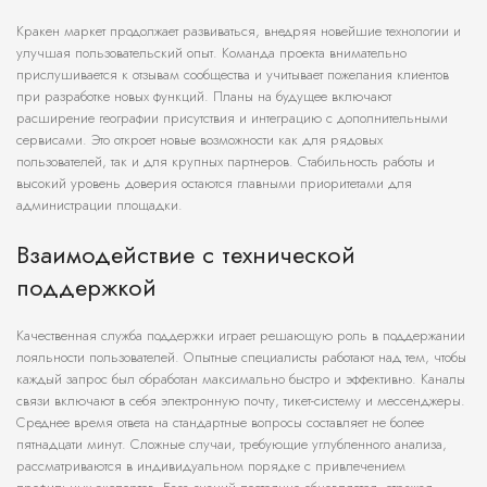
Кракен маркет продолжает развиваться, внедряя новейшие технологии и
улучшая пользовательский опыт. Команда проекта внимательно
прислушивается к отзывам сообщества и учитывает пожелания клиентов
при разработке новых функций. Планы на будущее включают
расширение географии присутствия и интеграцию с дополнительными
сервисами. Это откроет новые возможности как для рядовых
пользователей, так и для крупных партнеров. Стабильность работы и
высокий уровень доверия остаются главными приоритетами для
администрации площадки.
Взаимодействие с технической
поддержкой
Качественная служба поддержки играет решающую роль в поддержании
лояльности пользователей. Опытные специалисты работают над тем, чтобы
каждый запрос был обработан максимально быстро и эффективно. Каналы
связи включают в себя электронную почту, тикет-систему и мессенджеры.
Среднее время ответа на стандартные вопросы составляет не более
пятнадцати минут. Сложные случаи, требующие углубленного анализа,
рассматриваются в индивидуальном порядке с привлечением