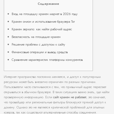
Содержание
Вход на площадку кракен маркет в 2026 году
Кракен онион и использование браузера Tor
Кракен зеркало: как найти рабочий адрес
Безопасность на площадке кракен
Решение проблем с доступом к сайту
Финансовые операции и вывод средств
Сравнение характеристик платформы конкурентов
Интернет пространство постоянно меняется, и доступ к популярным
ресурсам может быть внезапно ограничен по разным причинам.
Пользователи часто сталкиваются с тем, что привычный адрес перестает
открываться в обычном браузере. В таких ситуациях важно знать, где найти
проверенную информацию. Если
сайт кракен не работает
, это означает,
что провайдер или региональные фильтры блокируют прямой доступ к
домену. Однако это не является критической проблемой для опытных
юзеров, так как существуют альтернативные способы соединения.