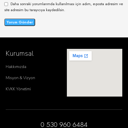
Daha sonraki yorumlarımda kullanılması için adım, e-posta adresim ve
site adresim bu tarayıcıya kaydedilsin.
Kurumsal
Hakkımızda
Misyon & Vizyon
KVKK Yönetimi
0 530 960 6484