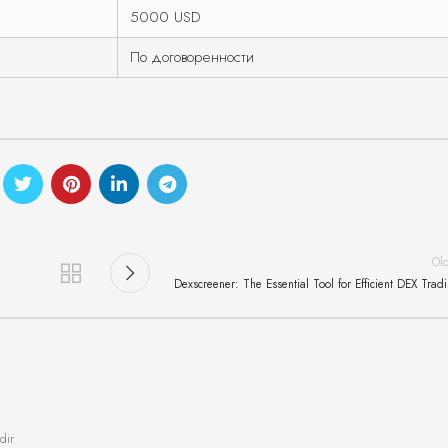
5000 USD
По договоренности
Ol
Dexscreener: The Essential Tool for Efficient DEX Trad
dir