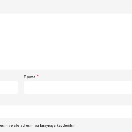
*
E-posta
esim ve site adresim bu tarayıcıya kaydedilsin.