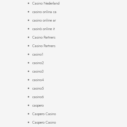
Casino Nederland
casino onlina ca
casino online ar
casinò online it
Casino Partners
Casino Partners
casino1
casino2
casino3
casino4
casino5
casino6
caspero
Caspero Casino
Caspero Casino