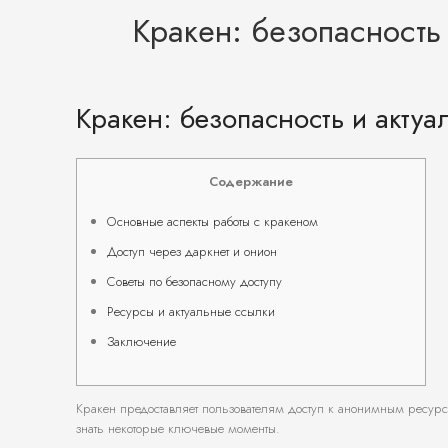
Кракен: безопасность
Кракен: безопасность и акту
Содержание
Основные аспекты работы с кракеном
Доступ через даркнет и онион
Советы по безопасному доступу
Ресурсы и актуальные ссылки
Заключение
Кракен предоставляет пользователям доступ к анонимным ресурса
знать некоторые ключевые моменты.