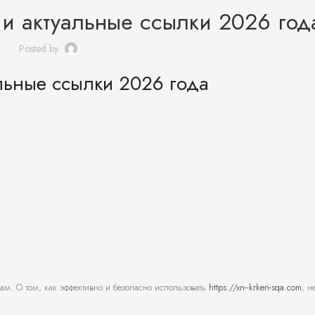
 и актуальные ссылки 2026 год
Posted by
альные ссылки 2026 года
м. О том, как эффективно и безопасно использовать
https://xn--krken-sqa.com
, н