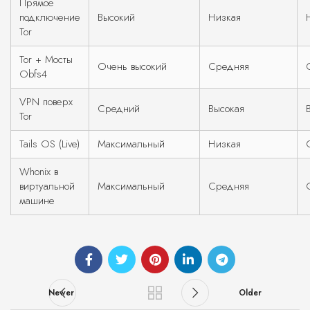
Прямое
подключение
Высокий
Низкая
Tor
Tor + Мосты
Очень высокий
Средняя
Obfs4
VPN поверх
Средний
Высокая
Tor
Tails OS (Live)
Максимальный
Низкая
Whonix в
виртуальной
Максимальный
Средняя
машине
Newer
Older