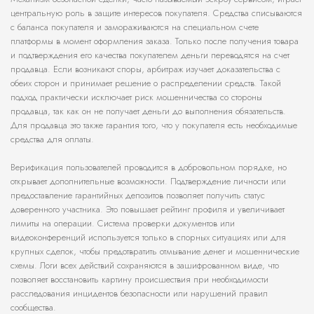
центральную роль в защите интересов покупателя. Средства списываются
с баланса покупателя и замораживаются на специальном счете
платформы в момент оформления заказа. Только после получения товара
и подтверждения его качества покупателем деньги переводятся на счет
продавца. Если возникают споры, арбитраж изучает доказательства с
обеих сторон и принимает решение о распределении средств. Такой
подход практически исключает риск мошенничества со стороны
продавца, так как он не получает деньги до выполнения обязательств.
Для продавца это также гарантия того, что у покупателя есть необходимые
средства для оплаты.
Верификация пользователей проводится в добровольном порядке, но
открывает дополнительные возможности. Подтверждение личности или
предоставление гарантийных депозитов позволяет получить статус
доверенного участника. Это повышает рейтинг профиля и увеличивает
лимиты на операции. Система проверки документов или
видеоконференций используется только в спорных ситуациях или для
крупных сделок, чтобы предотвратить отмывание денег и мошеннические
схемы. Логи всех действий сохраняются в зашифрованном виде, что
позволяет восстановить картину происшествия при необходимости
расследования инцидентов безопасности или нарушений правил
сообщества.