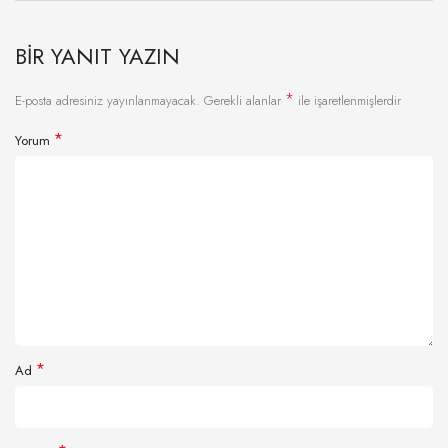
BIR YANIT YAZIN
*
E-posta adresiniz yayınlanmayacak.
Gerekli alanlar
ile işaretlenmişlerdir
*
Yorum
*
Ad