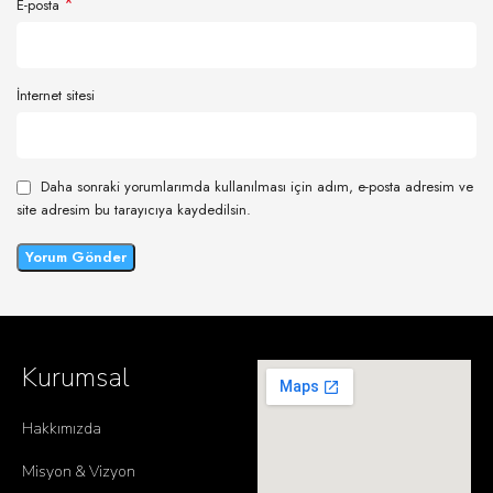
*
E-posta
İnternet sitesi
Daha sonraki yorumlarımda kullanılması için adım, e-posta adresim ve
site adresim bu tarayıcıya kaydedilsin.
Kurumsal
Hakkımızda
Misyon & Vizyon