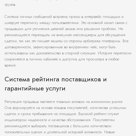
грузов.
Система личных сообщений встроена прямо в интерфейс площадки и
шифрует переписку между пользователями. Это основной канал связи с
продавцом для уточнения деталей заказа или решения проблем. Не
рекомендуется переходить на внешние мессенджеры для обсуждения
сделки, так как это лишает защиты со стороны арбитража платформы. Все
договоренности, зафиксированные во внутреннем чате, могут быть
использованы как доказательство в спорной ситуации. История переписки
сохраняется в личном кабинете и доступна для просмотра в любое
время.
Система рейтинга поставщиков и
гарантийные услуги
Репутация продавца является главным активом на анонимном рынке.
Она формируется на основе отзывов покупателей, количества успешных
сделок и срока пребывания на площадке. Высокий рейтинг служит
индикатором надежности и качества обслуживания. Покупателям
рекомендуется выбирать поставщиков с большим количеством
положительных оценок и длительной историей активности. Новые