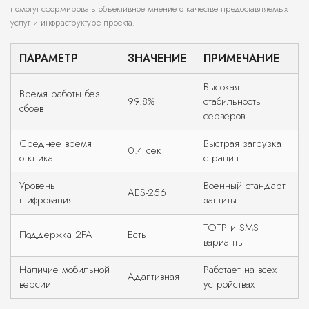
помогут сформировать объективное мнение о качестве предоставляемых
услуг и инфраструктуре проекта.
ПАРАМЕТР
ЗНАЧЕНИЕ
ПРИМЕЧАНИЕ
Высокая
Время работы без
99.8%
стабильность
сбоев
серверов
Среднее время
Быстрая загрузка
0.4 сек
отклика
страниц
Уровень
Военный стандарт
AES-256
шифрования
защиты
TOTP и SMS
Поддержка 2FA
Есть
варианты
Наличие мобильной
Работает на всех
Адаптивная
версии
устройствах