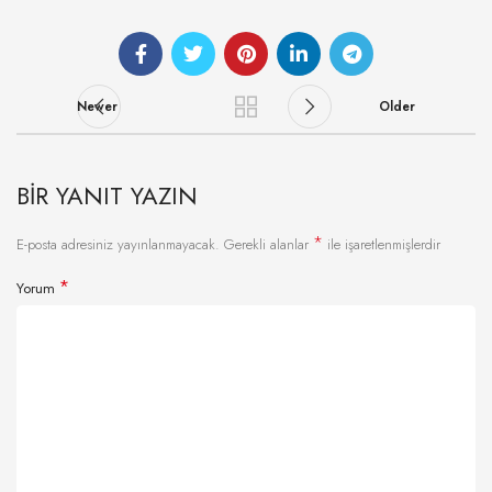
Newer
Older
BIR YANIT YAZIN
*
E-posta adresiniz yayınlanmayacak.
Gerekli alanlar
ile işaretlenmişlerdir
*
Yorum