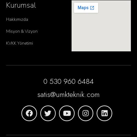
Kurumsal
Hakkımızda
Misyon & Vizyon
KVKK Yönetimi
0 530 960 6484
satis@umkteknik.com