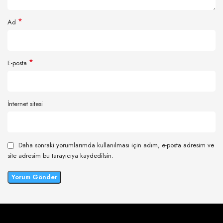
*
Ad
*
E-posta
İnternet sitesi
Daha sonraki yorumlarımda kullanılması için adım, e-posta adresim ve
site adresim bu tarayıcıya kaydedilsin.