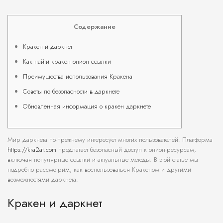
Содержание
Кракен и даркнет
Как найти кракен онион ссылки
Преимущества использования Кракена
Советы по безопасности в даркнете
Обновленная информация о кракен даркнете
Мир даркнета по-прежнему интересует многих пользователей. Платформа
https://kra2at.com
предлагает безопасный доступ к онион-ресурсам,
включая популярные ссылки и актуальные методы. В этой статье мы
подробно рассмотрим, как воспользоваться Кракеном и другими
возможностями даркнета.
Кракен и даркнет