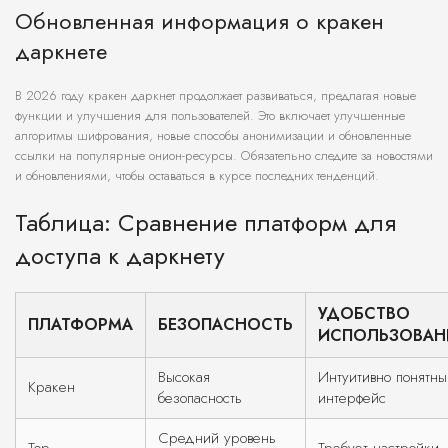
Обновленная информация о кракен
даркнете
В 2026 году кракен даркнет продолжает развиваться, предлагая новые
функции и улучшения для пользователей. Это включает улучшенные
алгоритмы шифрования, новые способы анонимизации и обновленные
ссылки на популярные онион-ресурсы. Обязательно следите за новостями
и обновлениями, чтобы оставаться в курсе последних тенденций.
Таблица: Сравнение платформ для
доступа к даркнету
УДОБСТВО
ПЛАТФОРМА
БЕЗОПАСНОСТЬ
ИСПОЛЬЗОВАН
Высокая
Интуитивно понятны
Кракен
безопасность
интерфейс
Средний уровень