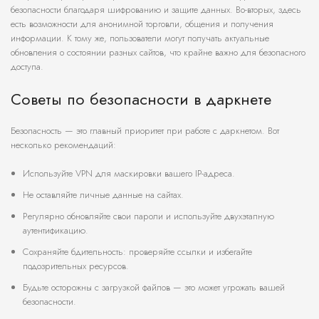
безопасности благодаря шифрованию и защите данных. Во-вторых, здесь
есть возможности для анонимной торговли, общения и получения
информации. К тому же, пользователи могут получать актуальные
обновления о состоянии разных сайтов, что крайне важно для безопасного
доступа.
Советы по безопасности в даркнете
Безопасность — это главный приоритет при работе с даркнетом. Вот
несколько рекомендаций:
Используйте VPN для маскировки вашего IP-адреса.
Не оставляйте личные данные на сайтах.
Регулярно обновляйте свои пароли и используйте двухэтапную
аутентификацию.
Сохраняйте бдительность: проверяйте ссылки и избегайте
подозрительных ресурсов.
Будьте осторожны с загрузкой файлов — это может угрожать вашей
безопасности.