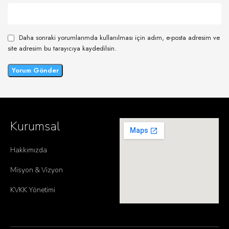
Daha sonraki yorumlarımda kullanılması için adım, e-posta adresim ve
site adresim bu tarayıcıya kaydedilsin.
Kurumsal
Hakkımızda
Misyon & Vizyon
KVKK Yönetimi