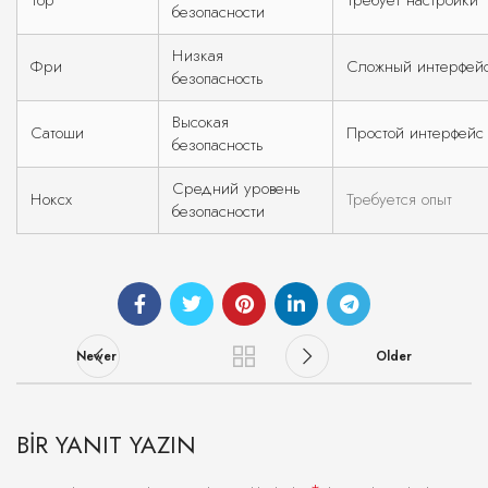
Тор
Требует настройки
безопасности
Низкая
Фри
Сложный интерфей
безопасность
Высокая
Сатоши
Простой интерфейс
безопасность
Средний уровень
Ноксx
Требуется опыт
безопасности
Newer
Older
BIR YANIT YAZIN