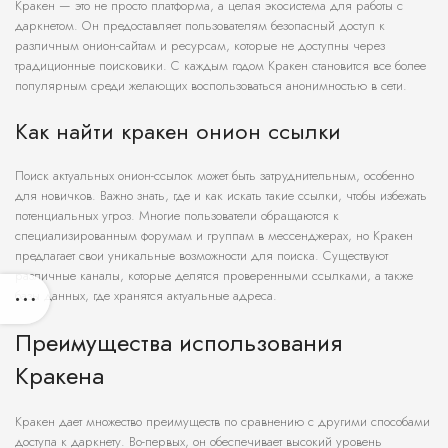
Кракен — это не просто платформа, а целая экосистема для работы с
даркнетом. Он предоставляет пользователям безопасный доступ к
различным онион-сайтам и ресурсам, которые не доступны через
традиционные поисковики. С каждым годом Кракен становится все более
популярным среди желающих воспользоваться анонимностью в сети.
Как найти кракен онион ссылки
Поиск актуальных онион-ссылок может быть затруднительным, особенно
для новичков. Важно знать, где и как искать такие ссылки, чтобы избежать
потенциальных угроз. Многие пользователи обращаются к
специализированным форумам и группам в мессенджерах, но Кракен
предлагает свои уникальные возможности для поиска. Существуют
различные каналы, которые делятся проверенными ссылками, а также
базы данных, где хранятся актуальные адреса.
Преимущества использования
Кракена
Кракен дает множество преимуществ по сравнению с другими способами
доступа к даркнету. Во-первых, он обеспечивает высокий уровень