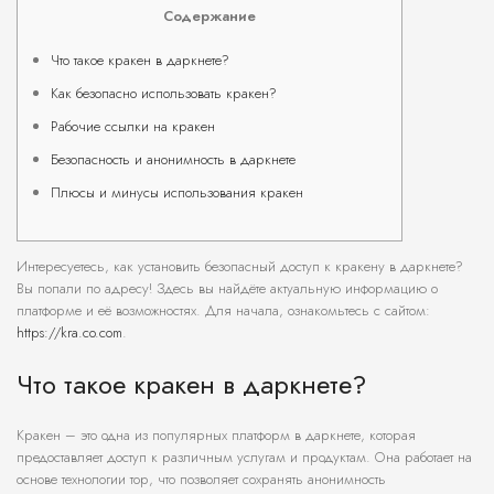
Содержание
Что такое кракен в даркнете?
Как безопасно использовать кракен?
Рабочие ссылки на кракен
Безопасность и анонимность в даркнете
Плюсы и минусы использования кракен
Интересуетесь, как установить безопасный доступ к кракену в даркнете?
Вы попали по адресу! Здесь вы найдёте актуальную информацию о
платформе и её возможностях. Для начала, ознакомьтесь с сайтом:
https://kra.co.com
.
Что такое кракен в даркнете?
Кракен – это одна из популярных платформ в даркнете, которая
предоставляет доступ к различным услугам и продуктам. Она работает на
основе технологии тор, что позволяет сохранять анонимность