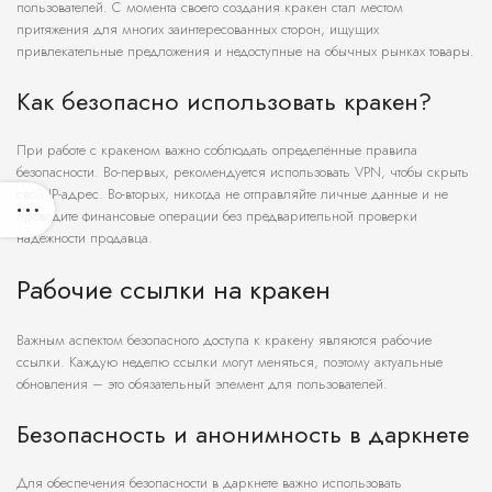
пользователей. С момента своего создания кракен стал местом
притяжения для многих заинтересованных сторон, ищущих
привлекательные предложения и недоступные на обычных рынках товары.
Как безопасно использовать кракен?
При работе с кракеном важно соблюдать определённые правила
безопасности. Во-первых, рекомендуется использовать VPN, чтобы скрыть
свой IP-адрес. Во-вторых, никогда не отправляйте личные данные и не
проводите финансовые операции без предварительной проверки
надежности продавца.
Рабочие ссылки на кракен
Важным аспектом безопасного доступа к кракену являются рабочие
ссылки. Каждую неделю ссылки могут меняться, поэтому актуальные
обновления – это обязательный элемент для пользователей.
Безопасность и анонимность в даркнете
Для обеспечения безопасности в даркнете важно использовать