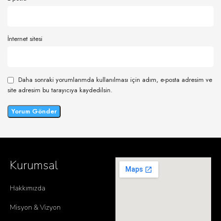
İnternet sitesi
Daha sonraki yorumlarımda kullanılması için adım, e-posta adresim ve
site adresim bu tarayıcıya kaydedilsin.
Kurumsal
Hakkımızda
Misyon & Vizyon