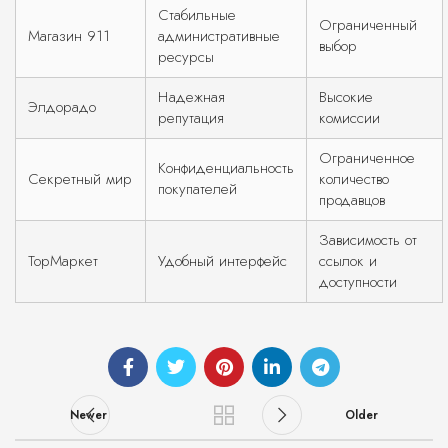
Стабильные
Ограниченный
Магазин 911
административные
выбор
ресурсы
Надежная
Высокие
Элдорадо
репутация
комиссии
Ограниченное
Конфиденциальность
Секретный мир
количество
покупателей
продавцов
Зависимость от
ТорМаркет
Удобный интерфейс
ссылок и
доступности
Newer
Older