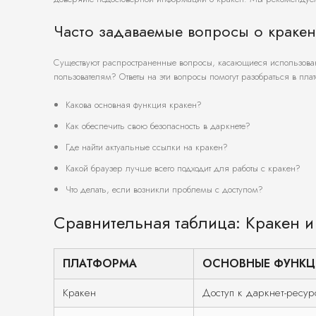
Часто задаваемые вопросы о кракен
Существуют распространенные вопросы, касающиеся использован
пользователям? Ответы на эти вопросы помогут разобраться в пла
Какова основная функция кракен?
Как обеспечить свою безопасность в даркнете?
Где найти актуальные ссылки на кракен?
Какой браузер лучше всего подходит для работы с кракен?
Что делать, если возникли проблемы с доступом?
Сравнительная таблица: Кракен и
ПЛАТФОРМА
ОСНОВНЫЕ ФУНКЦ
Кракен
Доступ к даркнет-ресур