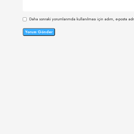
Daha sonraki yorumlarımda kullanılması için adım, e-posta adr