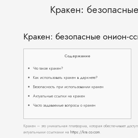
Кракен: безопасные
Кракен: безопасные онион-с
Содержание
Что такое кракен?
Как использовать кракен в даркнете?
Безопасность при использовании кракен
Актуальные ссылки на кракен
Часто задаваемые вопросы о кракен
Кракен – это уникальная платформа, которая обеспечивает досту
актуальными ссылками на
https://kra.co.com
.