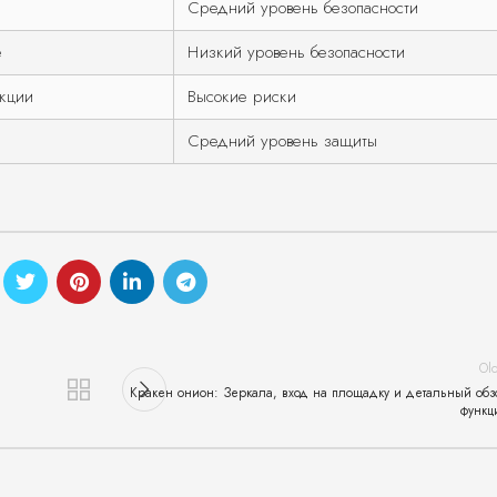
Средний уровень безопасности
е
Низкий уровень безопасности
кции
Высокие риски
Средний уровень защиты
Ol
Кракен онион: Зеркала, вход на площадку и детальный обз
функц