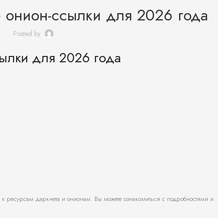
 онион-ссылки для 2026 года
Posted by
сылки для 2026 года
п к ресурcам даркнета и онионам. Вы можете ознакомиться с подробностями и