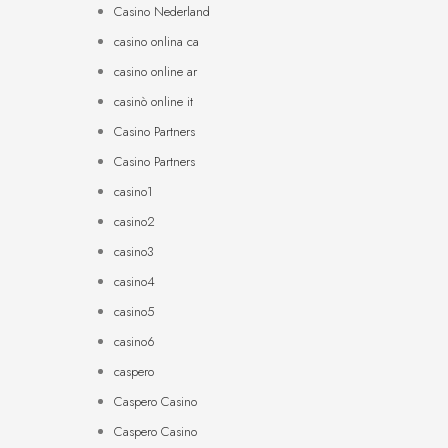
Casino Nederland
casino onlina ca
casino online ar
casinò online it
Casino Partners
Casino Partners
casino1
casino2
casino3
casino4
casino5
casino6
caspero
Caspero Casino
Caspero Casino