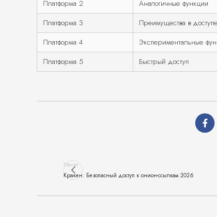
Платформа 2
Аналогичные функции
Платформа 3
Преимущества в доступ
Платформа 4
Экспериментальные фун
Платформа 5
Быстрый доступ
Newer
Кракен: Безопасный доступ к онион-ссылкам 2026