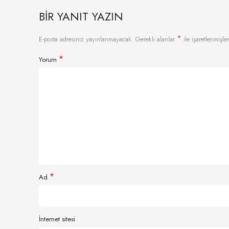
BIR YANIT YAZIN
*
E-posta adresiniz yayınlanmayacak.
Gerekli alanlar
ile işaretlenmişler
*
Yorum
*
Ad
İnternet sitesi