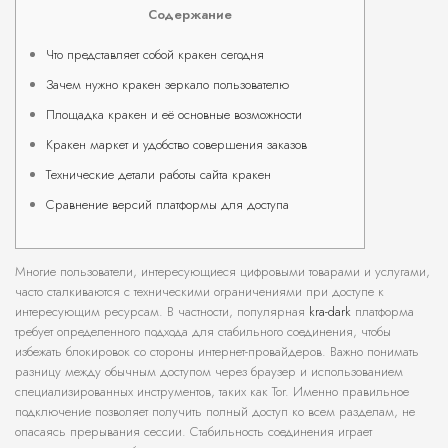
Содержание
Что представляет собой кракен сегодня
Зачем нужно кракен зеркало пользователю
Площадка кракен и её основные возможности
Кракен маркет и удобство совершения заказов
Технические детали работы сайта кракен
Сравнение версий платформы для доступа
Многие пользователи, интересующиеся цифровыми товарами и услугами,
часто сталкиваются с техническими ограничениями при доступе к
интересующим ресурсам. В частности, популярная
kra-dark
платформа
требует определенного подхода для стабильного соединения, чтобы
избежать блокировок со стороны интернет-провайдеров. Важно понимать
разницу между обычным доступом через браузер и использованием
специализированных инструментов, таких как Tor. Именно правильное
подключение позволяет получить полный доступ ко всем разделам, не
опасаясь прерывания сессии. Стабильность соединения играет