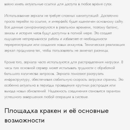
важно иметь актуальные ссылки для доступа в любое время суток.
Использование зеркала не требует сложных манипуляций. Достаточно
просто перейти по ссылке, и интерфейс будет идентичен основному сайту.
Все данные синхронизируются в реальном времени, поэтому баланс,
заказы и история чатов будут доступны в полной мере. Это создает
ощущение непрерывности работы и избавляет от необходимости
перерегистрации или создания новых аккаунтов. Техническая реализация
зеркал продумана так, чтобы пользователь не замечал разницы.
Кроме того, зеркала часто используются для распределения нагрузки. В
часы пик основной сервер может испытывать трудности с обработкой
большого количества запросов. Зеркала помогают разгрузить
инфраструктуру, обеспечивая стабильную скорость загрузки страниц. Это
особенно актуально в периоды проведения крупных распродаж или
выхода новых обновлений. Надежность соединения становится гарантом
успешного завершения любой операции в системе.
Площадка кракен и её основные
возможности