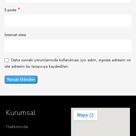
*
E-posta
İnternet sitesi
Daha sonraki yorumlarımda kullanılması için adım, e-posta adresim ve
site adresim bu tarayıcıya kaydedilsin.
Kurumsal
Hakkımızda