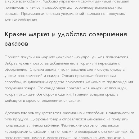
в курсе всех событий. Удобство управления своими данными повышает
лояльность клиентов и способствует долгосрочному использованию
сервиса. Продуманная система уведомлений помогает не пропустить
важные сообщения.
Кракен маркет и удобство совершения
заказов
Процесс покупки на маркете максимально упрощен для пользователя.
Выбрав нужный товар, вы добавляете его в корзину и переходите к
оформлению. Система автоматически рассчитывает итоговую сумму с
учетом всех комиссий и скидок. Оплата происходит безопасным
способом, защищающим средства покупателя до момента подтверждения
получения товара. Это стандартная практика для надежных площадок,
которая защищает обе стороны сделки. Гарантии возврата средств
действуют в строго определенных ситуациях.
Доставка товаров осуществляется различными способами в зависимости от
типа продукта. Цифровые товары отправляются мгновенно на почту или
появляются в личном кабинете. Физические товары отправляются
курьерскими службами или почтовыми операторами с отслеживанием. Вы
получаете трек-номер и можете следить за перемещением посылки в