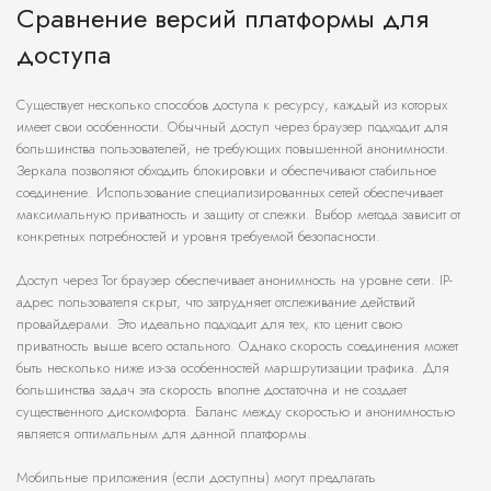
Сравнение версий платформы для
доступа
Существует несколько способов доступа к ресурсу, каждый из которых
имеет свои особенности. Обычный доступ через браузер подходит для
большинства пользователей, не требующих повышенной анонимности.
Зеркала позволяют обходить блокировки и обеспечивают стабильное
соединение. Использование специализированных сетей обеспечивает
максимальную приватность и защиту от слежки. Выбор метода зависит от
конкретных потребностей и уровня требуемой безопасности.
Доступ через Tor браузер обеспечивает анонимность на уровне сети. IP-
адрес пользователя скрыт, что затрудняет отслеживание действий
провайдерами. Это идеально подходит для тех, кто ценит свою
приватность выше всего остального. Однако скорость соединения может
быть несколько ниже из-за особенностей маршрутизации трафика. Для
большинства задач эта скорость вполне достаточна и не создает
существенного дискомфорта. Баланс между скоростью и анонимностью
является оптимальным для данной платформы.
Мобильные приложения (если доступны) могут предлагать