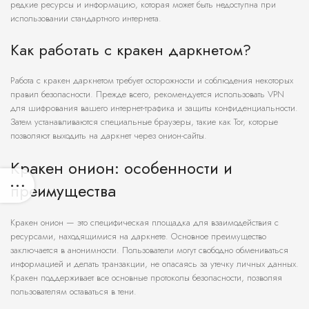
редкие ресурсы и информацию, которая может быть недоступна при
использовании стандартного интернета.
Как работать с кракен даркнетом?
Работа с кракен даркнетом требует осторожности и соблюдения некоторых
правил безопасности. Прежде всего, рекомендуется использовать VPN
для шифрования вашего интернет-трафика и защиты конфиденциальности.
Затем устанавливаются специальные браузеры, такие как Tor, которые
позволяют выходить на даркнет через онион-сайты.
Кракен онион: особенности и
преимущества
Кракен онион — это специфическая площадка для взаимодействия с
ресурсами, находящимися на даркнете. Основное преимущество
заключается в анонимности. Пользователи могут свободно обмениваться
информацией и делать транзакции, не опасаясь за утечку личных данных.
Кракен поддерживает все основные протоколы безопасности, позволяя
пользователям оставаться в тени.