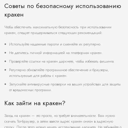
Советы по безопасному использованию
кракен
Чтобы обеспечить максимальную безопасность при использовании
кракен, следует придерживаться следующих рекомендаций:
Используйте надежные пароли и сменяйте их регулярно.
Не делитесь личной информацией на платформах кракен.
Проверяйте ссылки на кракен даркнете, чтобы избежать фишинга.
Регулярно обновляйте программное обеспечение и браузеры,
используемые для работы с кракен.
Запускайте антивирусные проверки на ваших устройствах для защиты
от вредоносных программ.
Как зайти на кракен?
Заход на кракен — это просто, но требует внимательности. Вам нужно
скачать Tor-браузер, а затем ввести адрес кракен онион в адресную
строку. После этого можно начать исследование даркнета. Не забывайте о