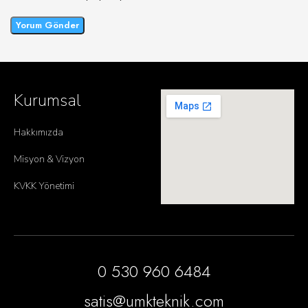
Kurumsal
Hakkımızda
Misyon & Vizyon
KVKK Yönetimi
0 530 960 6484
satis@umkteknik.com