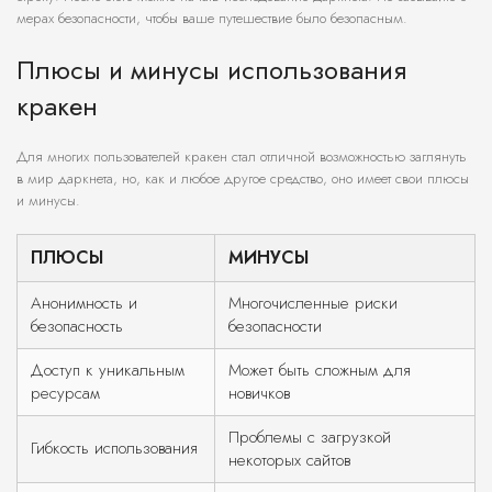
мерах безопасности, чтобы ваше путешествие было безопасным.
Плюсы и минусы использования
кракен
Для многих пользователей кракен стал отличной возможностью заглянуть
в мир даркнета, но, как и любое другое средство, оно имеет свои плюсы
и минусы.
ПЛЮСЫ
МИНУСЫ
Анонимность и
Многочисленные риски
безопасность
безопасности
Доступ к уникальным
Может быть сложным для
ресурсам
новичков
Проблемы с загрузкой
Гибкость использования
некоторых сайтов