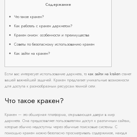
Содержание
Что такое кракен?
Как работать с кракен даркнетом?
Кракен онион: особенности и преимущества
Советы по безопасному использованию кракен
Как зайти на кракен?
Если вас интересует использование даркнета, то
как зайти на kraken
станет
вашей важнейшей задачей. Кракен предлагает уникальные возможности
для доступа к разнообразным ресурсам темной сети.
Что такое кракен?
Кракен — это обширная платформа, открывающая двери в мир
даркнета. Она предоставляет пользователям доступ к различным сайтам,
которые обычно недоступны через обычные поисковые системы. С
помощью кракен можно безопасно просматривать содержимое, находя