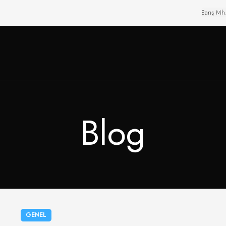
Barış Mh
Blog
GENEL