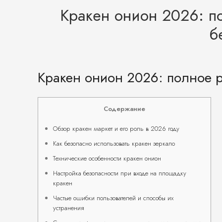
Кракен онион 2026: п
б
Кракен онион 2026: полное р
Содержание
Обзор кракен маркет и его роль в 2026 году
Как безопасно использовать кракен зеркало
Технические особенности кракен онион
Настройка безопасности при входе на площадку
кракен
Частые ошибки пользователей и способы их
устранения