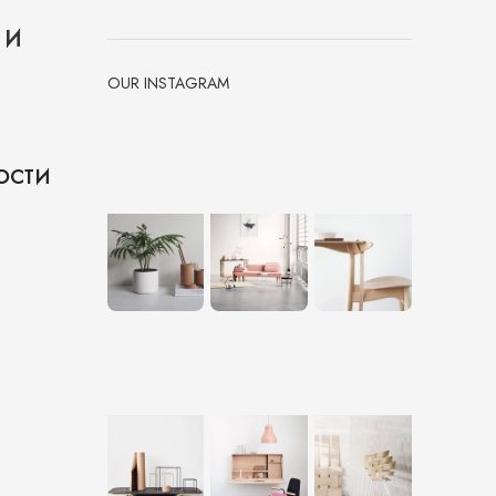
 и
OUR INSTAGRAM
ости