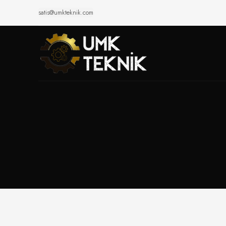
satis@umkteknik.com