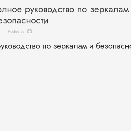
олное руководство по зеркалам
езопасности
Posted by
уководство по зеркалам и безопасн