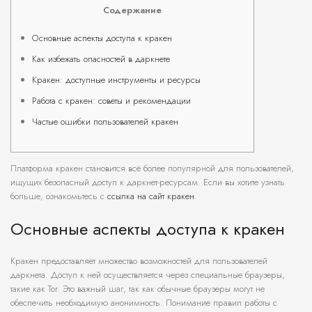
Содержание
Основные аспекты доступа к кракен
Как избежать опасностей в даркнете
Кракен: доступные инструменты и ресурсы
Работа с кракен: советы и рекомендации
Частые ошибки пользователей кракен
Платформа кракен становится всё более популярной для пользователей,
ищущих безопасный доступ к даркнет-ресурсам. Если вы хотите узнать
больше, ознакомьтесь с
ссылка на сайт кракен
.
Основные аспекты доступа к кракен
Кракен предоставляет множество возможностей для пользователей
даркнета. Доступ к ней осуществляется через специальные браузеры,
такие как Tor. Это важный шаг, так как обычные браузеры могут не
обеспечить необходимую анонимность. Понимание правил работы с