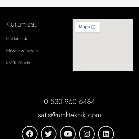
Kurumsal
Hakkımızda
Misyon & Vizyon
KVKK Yönetimi
0 530 960 6484
satis@umkteknik.com