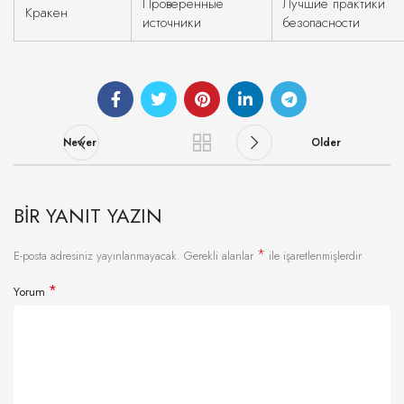
Проверенные
Лучшие практики
Кракен
источники
безопасности
Newer
Older
BIR YANIT YAZIN
*
E-posta adresiniz yayınlanmayacak.
Gerekli alanlar
ile işaretlenmişlerdir
*
Yorum