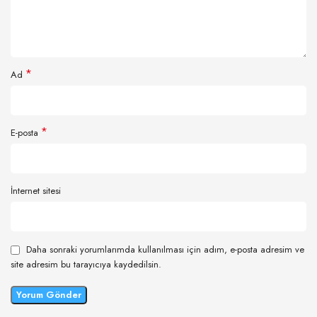
*
Ad
*
E-posta
İnternet sitesi
Daha sonraki yorumlarımda kullanılması için adım, e-posta adresim ve
site adresim bu tarayıcıya kaydedilsin.