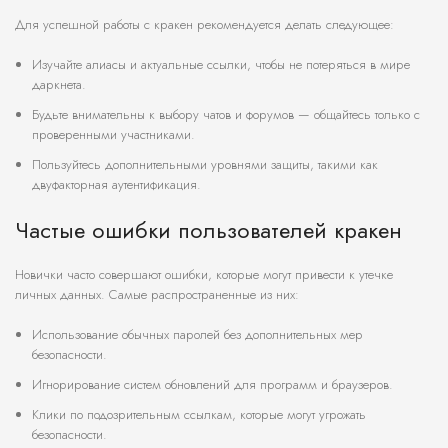
Для успешной работы с кракен рекомендуется делать следующее:
Изучайте алиасы и актуальные ссылки, чтобы не потеряться в мире
даркнета.
Будьте внимательны к выбору чатов и форумов — общайтесь только с
проверенными участниками.
Пользуйтесь дополнительными уровнями защиты, такими как
двуфакторная аутентификация.
Частые ошибки пользователей кракен
Новички часто совершают ошибки, которые могут привести к утечке
личных данных. Самые распространенные из них:
Использование обычных паролей без дополнительных мер
безопасности.
Игнорирование систем обновлений для программ и браузеров.
Клики по подозрительным ссылкам, которые могут угрожать
безопасности.