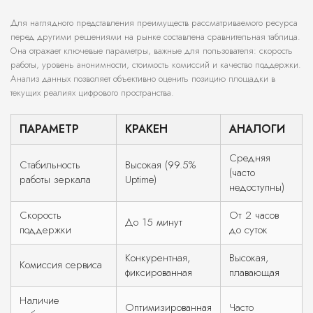
Для наглядного представления преимуществ рассматриваемого ресурса
перед другими решениями на рынке составлена сравнительная таблица.
Она отражает ключевые параметры, важные для пользователя: скорость
работы, уровень анонимности, стоимость комиссий и качество поддержки.
Анализ данных позволяет объективно оценить позицию площадки в
текущих реалиях цифрового пространства.
ПАРАМЕТР
КРАКЕН
АНАЛОГИ
Средняя
Стабильность
Высокая (99.5%
(часто
работы зеркала
Uptime)
недоступны)
Скорость
От 2 часов
До 15 минут
поддержки
до суток
Конкурентная,
Высокая,
Комиссия сервиса
фиксированная
плавающая
Наличие
Оптимизированная
Часто