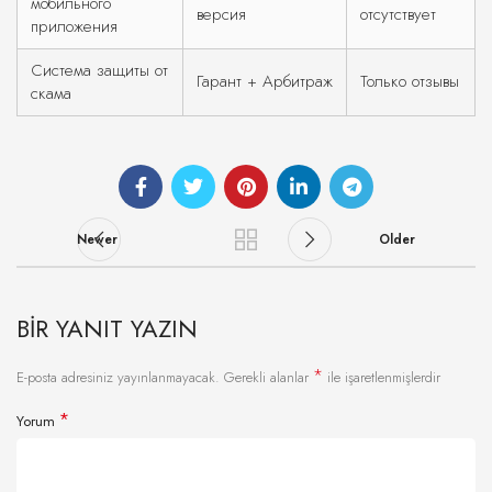
мобильного
версия
отсутствует
приложения
Система защиты от
Гарант + Арбитраж
Только отзывы
скама
Newer
Older
BIR YANIT YAZIN
*
E-posta adresiniz yayınlanmayacak.
Gerekli alanlar
ile işaretlenmişlerdir
*
Yorum