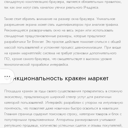
стандартную комплектацию браузера, является обязательным правилом,
так как они могут стать каналом утечки реального IP-адреса.
Также стоит обратить внимание на размер окна браузера. Уникальное
разрешение экрана может стать идентификатором при анализе трафика.
Рекомендуется разворачивать окно на весь экран или использовать
стандартные предустановленные размеры, которые предлагают
разработчики Tor Browser. Это простое действие помогает слиться с общей
массой пользователей и усложняет процесс деанонимизации. При входе
на кракен маркетплейс система не требует установки дополнительного
ПО, кроме самого браузера, что свидетельствует о высоком уровне
технологической проработки интерфейса.
Функциональность кракен маркет
Площадка кракен за годы своего существования превратилась в сложную
экосистему, предлагающую широкий спектр услуг для различных
категорий пользователей. Интерфейс разработан с упором на интуитивную
понятность, что позволяет даже новичкам быстро освоиться в навигации.
Главная страница содержит поисковую строку, категории товаров и блок с
популярными предложениями. Алгоритмы ранжирования учитывают
репутацию продавца, количество успешных сделок и отзывы покупателей,