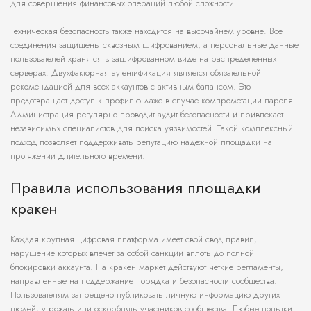
для совершения финансовых операций любой сложности.
Техническая безопасность также находится на высочайнем уровне. Все
соединения защищены сквозным шифрованием, а персональные данные
пользователей хранятся в зашифрованном виде на распределенных
серверах. Двухфакторная аутентификация является обязательной
рекомендацией для всех аккаунтов с активным балансом. Это
предотвращает доступ к профилю даже в случае компрометации пароля.
Администрация регулярно проводит аудит безопасности и привлекает
независимых специалистов для поиска уязвимостей. Такой комплексный
подход позволяет поддерживать репутацию надежной площадки на
протяжении длительного времени.
Правила использования площадки
кракен
Каждая крупная цифровая платформа имеет свой свод правил,
нарушение которых влечет за собой санкции вплоть до полной
блокировки аккаунта. На кракен маркет действуют четкие регламенты,
направленные на поддержание порядка и безопасности сообщества.
Пользователям запрещено публиковать личную информацию других
людей, угрожать или оскорблять участников сообщества. Любые попытки