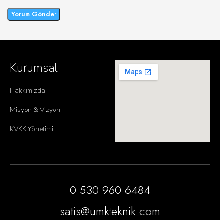
Kurumsal
Hakkımızda
Misyon & Vizyon
KVKK Yönetimi
0 530 960 6484
satis@umkteknik.com