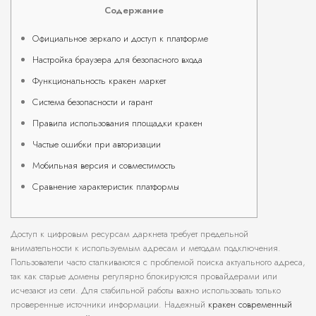
Содержание
Официальное зеркало и доступ к платформе
Настройка браузера для безопасного входа
Функциональность кракен маркет
Система безопасности и гарант
Правила использования площадки кракен
Частые ошибки при авторизации
Мобильная версия и совместимость
Сравнение характеристик платформы
Доступ к цифровым ресурсам даркнета требует предельной
внимательности к используемым адресам и методам подключения.
Пользователи часто сталкиваются с проблемой поиска актуального адреса,
так как старые домены регулярно блокируются провайдерами или
исчезают из сети. Для стабильной работы важно использовать только
проверенные источники информации. Надежный
кракен современный