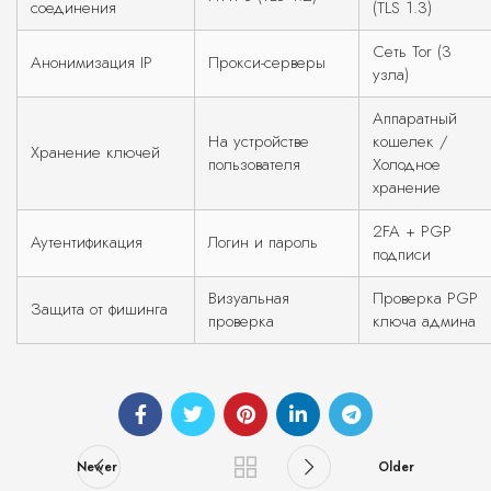
соединения
(TLS 1.3)
Сеть Tor (3
Анонимизация IP
Прокси-серверы
узла)
Аппаратный
На устройстве
кошелек /
Хранение ключей
пользователя
Холодное
хранение
2FA + PGP
Аутентификация
Логин и пароль
подписи
Визуальная
Проверка PGP
Защита от фишинга
проверка
ключа админа
Newer
Older