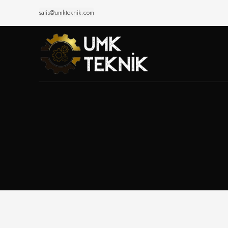
satis@umkteknik.com