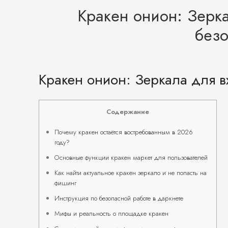
Кракен онион: Зерка
безо
Кракен онион: Зеркала для в
Содержание
Почему кракен остаётся востребованным в 2026
году?
Основные функции кракен маркет для пользователей
Как найти актуальное кракен зеркало и не попасть на
фишинг
Инструкция по безопасной работе в даркнете
Мифы и реальность о площадке кракен