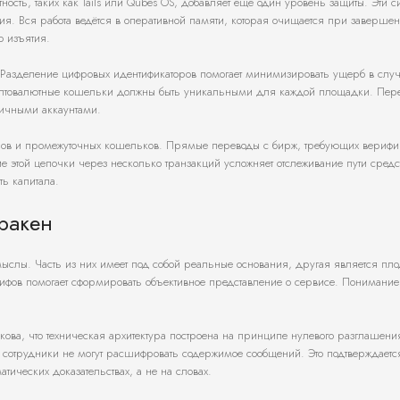
сть, таких как Tails или Qubes OS, добавляет ещё один уровень защиты. Эти с
я. Вся работа ведётся в оперативной памяти, которая очищается при завершен
о изъятия.
. Разделение цифровых идентификаторов помогает минимизировать ущерб в слу
риптовалютные кошельки должны быть уникальными для каждой площадки. Пер
личными аккаунтами.
ров и промежуточных кошельков. Прямые переводы с бирж, требующих вериф
 этой цепочки через несколько транзакций усложняет отслеживание пути средс
ть капитала.
ракен
мыслы. Часть из них имеет под собой реальные основания, другая является пл
фов помогает сформировать объективное представление о сервисе. Понимани
кова, что техническая архитектура построена на принципе нулевого разглашен
 сотрудники не могут расшифровать содержимое сообщений. Это подтверждаетс
тических доказательствах, а не на словах.