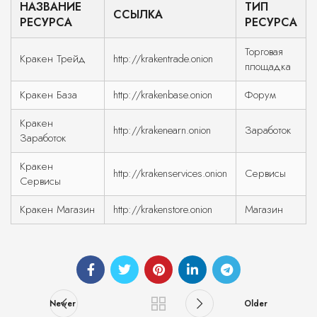
НАЗВАНИЕ
ТИП
ССЫЛКА
РЕСУРСА
РЕСУРСА
Торговая
Кракен Трейд
http://krakentrade.onion
площадка
Кракен База
http://krakenbase.onion
Форум
Кракен
http://krakenearn.onion
Заработок
Заработок
Кракен
http://krakenservices.onion
Сервисы
Сервисы
Кракен Магазин
http://krakenstore.onion
Магазин
Newer
Older