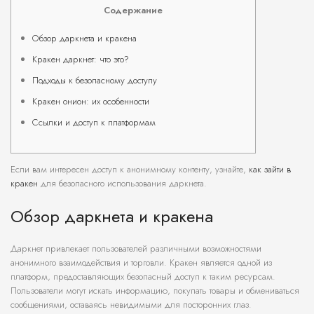
Содержание
Обзор даркнета и кракена
Кракен даркнет: что это?
Подходы к безопасному доступу
Кракен онион: их особенности
Ссылки и доступ к платформам
Если вам интересен доступ к анонимному контенту, узнайте,
как зайти в
кракен
для безопасного использования даркнета.
Обзор даркнета и кракена
Даркнет привлекает пользователей различными возможностями
анонимного взаимодействия и торговли. Кракен является одной из
платформ, предоставляющих безопасный доступ к таким ресурсам.
Пользователи могут искать информацию, покупать товары и обмениваться
сообщениями, оставаясь невидимыми для посторонних глаз.