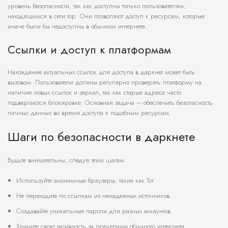
уровень безопасности, так как доступны только пользователям,
находящимся в сети тор. Они позволяют доступ к ресурсам, которые
иначе были бы недоступны в обычном интернете.
Ссылки и доступ к платформам
Нахождение актуальных ссылок для доступа в даркнет может быть
вызовом. Пользователи должны регулярно проверять платформу на
наличие новых ссылок и зеркал, так как старые адреса часто
подвергаются блокировке. Основная задача – обеспечить безопасность
личных данных во время доступа к подобным ресурсам.
Шаги по безопасности в даркнете
Будьте внимательны, следуя этим шагам:
Используйте анонимные браузеры, такие как Tor.
Не переходите по ссылкам из ненадежных источников.
Создавайте уникальные пароли для разных аккаунтов.
Храните свою активность за пределами обычного интернета.