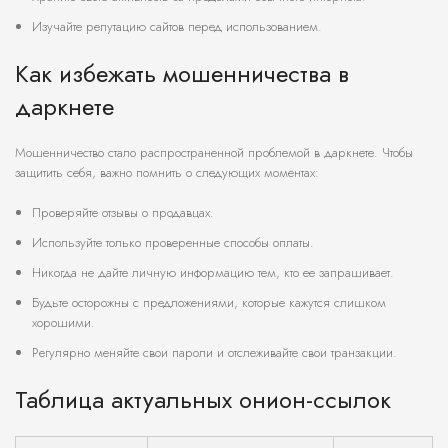
Изучайте репутацию сайтов перед использованием.
Как избежать мошенничества в
даркнете
Мошенничество стало распространенной проблемой в даркнете. Чтобы
защитить себя, важно помнить о следующих моментах:
Проверяйте отзывы о продавцах.
Используйте только проверенные способы оплаты.
Никогда не дайте личную информацию тем, кто ее запрашивает.
Будьте осторожны с предложениями, которые кажутся слишком
хорошими.
Регулярно меняйте свои пароли и отслеживайте свои транзакции.
Таблица актуальных онион-ссылок