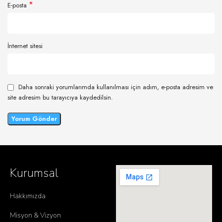
*
E-posta
İnternet sitesi
Daha sonraki yorumlarımda kullanılması için adım, e-posta adresim ve
site adresim bu tarayıcıya kaydedilsin.
Kurumsal
Hakkımızda
Misyon & Vizyon