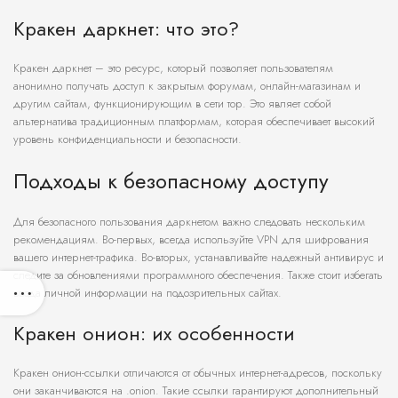
Кракен даркнет: что это?
Кракен даркнет – это ресурс, который позволяет пользователям
анонимно получать доступ к закрытым форумам, онлайн-магазинам и
другим сайтам, функционирующим в сети тор. Это являет собой
альтернатива традиционным платформам, которая обеспечивает высокий
уровень конфиденциальности и безопасности.
Подходы к безопасному доступу
Для безопасного пользования даркнетом важно следовать нескольким
рекомендациям. Во-первых, всегда используйте VPN для шифрования
вашего интернет-трафика. Во-вторых, устанавливайте надежный антивирус и
следите за обновлениями программного обеспечения. Также стоит избегать
ввода личной информации на подозрительных сайтах.
Кракен онион: их особенности
Кракен онион-ссылки отличаются от обычных интернет-адресов, поскольку
они заканчиваются на .onion. Такие ссылки гарантируют дополнительный