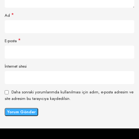
*
Ad
*
E-posta
İnternet sitesi
Daha sonraki yorumlarımda kullanılması için adım, e-posta adresim ve
site adresim bu tarayıcıya kaydedilsin.