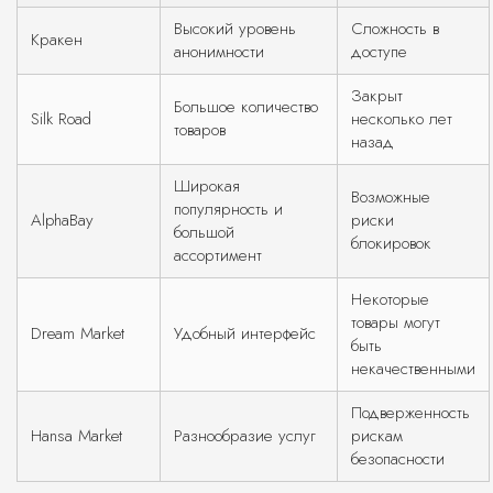
Высокий уровень
Сложность в
Кракен
анонимности
доступе
Закрыт
Большое количество
Silk Road
несколько лет
товаров
назад
Широкая
Возможные
популярность и
AlphaBay
риски
большой
блокировок
ассортимент
Некоторые
товары могут
Dream Market
Удобный интерфейс
быть
некачественными
Подверженность
Hansa Market
Разнообразие услуг
рискам
безопасности