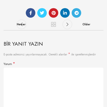
Newer
Older
BIR YANIT YAZIN
*
E-posta adresiniz yayınlanmayacak.
Gerekli alanlar
ile işaretlenmişlerdir
*
Yorum