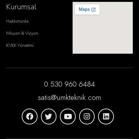
Kurumsal
Hakkımızda
Misyon & Vizyon
KVKK Yönetimi
0 530 960 6484
satis@umkteknik.com