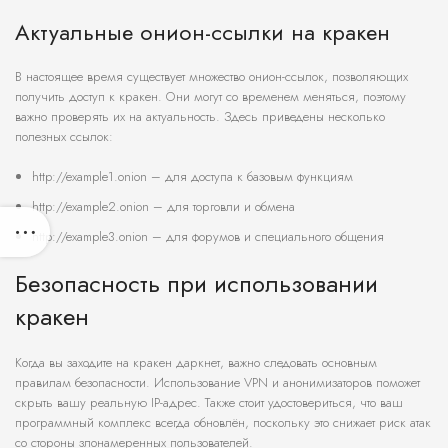
Актуальные онион-ссылки на кракен
В настоящее время существует множество онион-ссылок, позволяющих
получить доступ к кракен. Они могут со временем меняться, поэтому
важно проверять их на актуальность. Здесь приведены несколько
полезных ссылок:
http://example1.onion – для доступа к базовым функциям
http://example2.onion – для торговли и обмена
http://example3.onion – для форумов и специального общения
Безопасность при использовании
кракен
Когда вы заходите на кракен даркнет, важно следовать основным
правилам безопасности. Использование VPN и анонимизаторов поможет
скрыть вашу реальную IP-адрес. Также стоит удостовериться, что ваш
программный комплекс всегда обновлён, поскольку это снижает риск атак
со стороны злонамеренных пользователей.