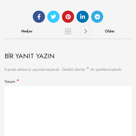
Newer
Older
BIR YANIT YAZIN
*
E-posta adresiniz yayınlanmayacak.
Gerekli alanlar
ile işaretlenmişlerdir
*
Yorum