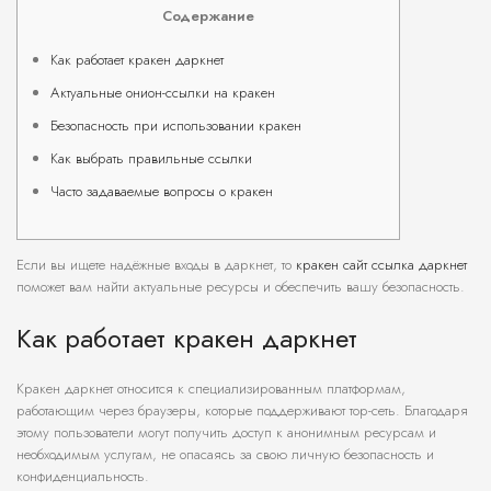
Содержание
Как работает кракен даркнет
Актуальные онион-ссылки на кракен
Безопасность при использовании кракен
Как выбрать правильные ссылки
Часто задаваемые вопросы о кракен
Если вы ищете надёжные входы в даркнет, то
кракен сайт ссылка даркнет
поможет вам найти актуальные ресурсы и обеспечить вашу безопасность.
Как работает кракен даркнет
Кракен даркнет относится к специализированным платформам,
работающим через браузеры, которые поддерживают тор-сеть. Благодаря
этому пользователи могут получить доступ к анонимным ресурсам и
необходимым услугам, не опасаясь за свою личную безопасность и
конфиденциальность.