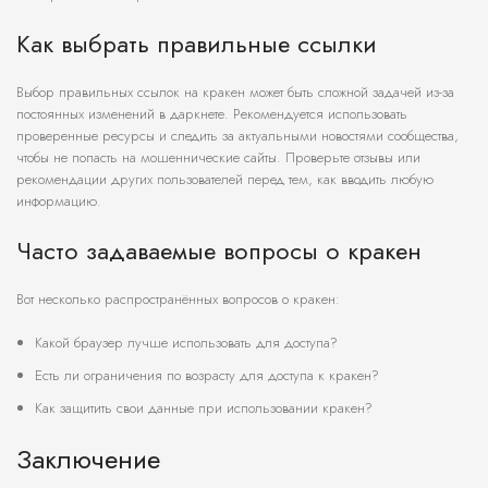
Как выбрать правильные ссылки
Выбор правильных ссылок на кракен может быть сложной задачей из-за
постоянных изменений в даркнете. Рекомендуется использовать
проверенные ресурсы и следить за актуальными новостями сообщества,
чтобы не попасть на мошеннические сайты. Проверьте отзывы или
рекомендации других пользователей перед тем, как вводить любую
информацию.
Часто задаваемые вопросы о кракен
Вот несколько распространённых вопросов о кракен:
Какой браузер лучше использовать для доступа?
Есть ли ограничения по возрасту для доступа к кракен?
Как защитить свои данные при использовании кракен?
Заключение