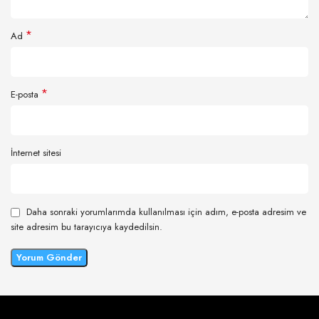
*
Ad
*
E-posta
İnternet sitesi
Daha sonraki yorumlarımda kullanılması için adım, e-posta adresim ve
site adresim bu tarayıcıya kaydedilsin.