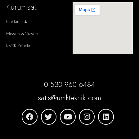
Kurumsal
Hakkımızda
Misyon & Vizyon
KVKK Yönetimi
0 530 960 6484
satis@umkteknik.com