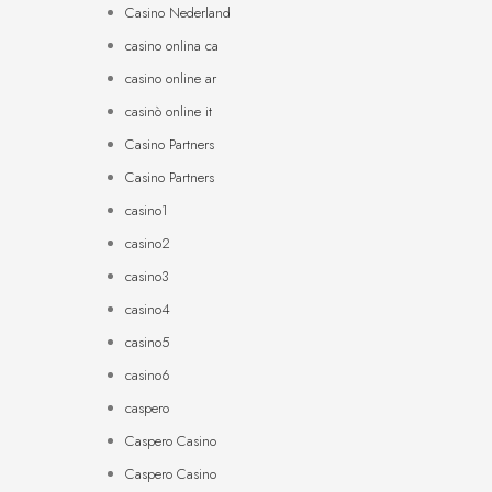
Casino Nederland
casino onlina ca
casino online ar
casinò online it
Casino Partners
Casino Partners
casino1
casino2
casino3
casino4
casino5
casino6
caspero
Caspero Casino
Caspero Casino