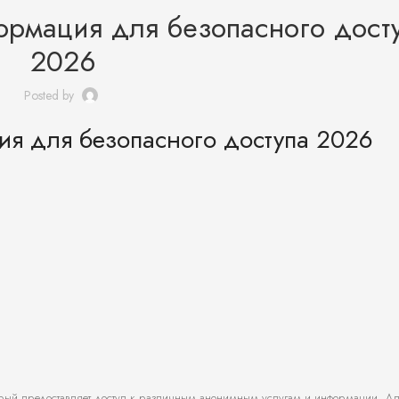
формация для безопасного дост
2026
Posted by
ия для безопасного доступа 2026
орый предоставляет доступ к различным анонимным услугам и информации. Для