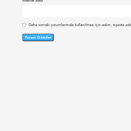
İnternet sitesi
Daha sonraki yorumlarımda kullanılması için adım, e-posta adr