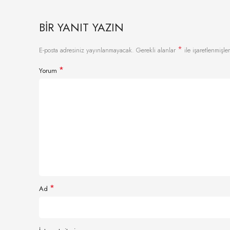
BIR YANIT YAZIN
*
E-posta adresiniz yayınlanmayacak.
Gerekli alanlar
ile işaretlenmişler
*
Yorum
*
Ad