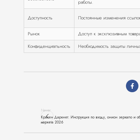
работы.
Доступность
Постоянные изменения ссылок
Рынок
Доступ к эксклюзивным товар
Конфиденциальность
Необходимость защиты личны
Newer
Кракен Даркнет: Инструкция по входу, онион зеркало и о
маркета 2026