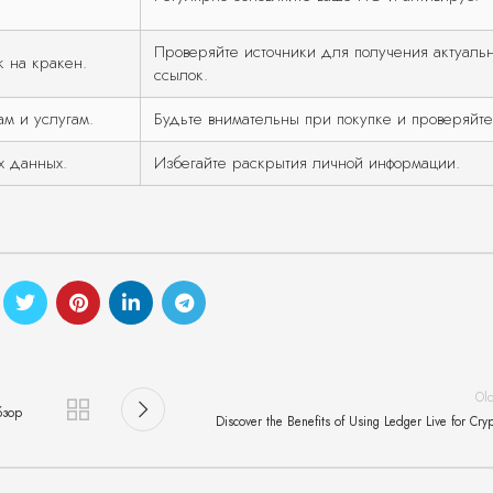
Проверяйте источники для получения актуаль
 на кракен.
ссылок.
ам и услугам.
Будьте внимательны при покупке и проверяйте
х данных.
Избегайте раскрытия личной информации.
Ol
бзор
Discover the Benefits of Using Ledger Live for Cry