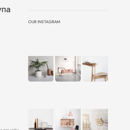
упа
OUR INSTAGRAM
 того чтобы