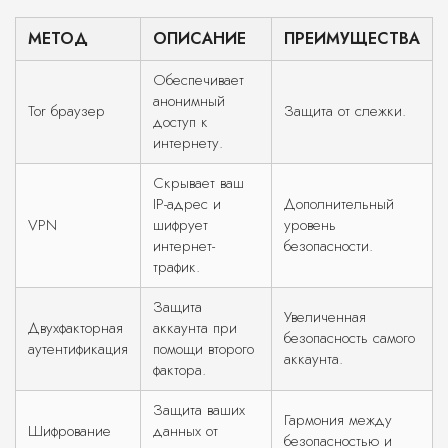
МЕТОД
ОПИСАНИЕ
ПРЕИМУЩЕСТВА
Обеспечивает
анонимный
Tor браузер
Защита от слежки.
доступ к
интернету.
Скрывает ваш
IP-адрес и
Дополнительный
VPN
шифрует
уровень
интернет-
безопасности.
трафик.
Защита
Увеличенная
Двухфакторная
аккаунта при
безопасность самого
аутентификация
помощи второго
аккаунта.
фактора.
Защита ваших
Гармония между
Шифрование
данных от
безопасностью и