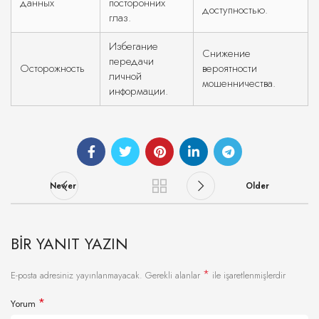
данных
посторонних
доступностью.
глаз.
Избегание
Снижение
передачи
Осторожность
вероятности
личной
мошенничества.
информации.
Newer
Older
BIR YANIT YAZIN
*
E-posta adresiniz yayınlanmayacak.
Gerekli alanlar
ile işaretlenmişlerdir
*
Yorum