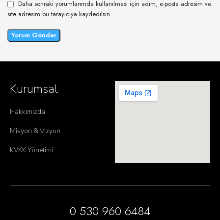
Daha sonraki yorumlarımda kullanılması için adım, e-posta adresim ve
site adresim bu tarayıcıya kaydedilsin.
Kurumsal
Hakkımızda
Misyon & Vizyon
KVKK Yönetimi
0 530 960 6484