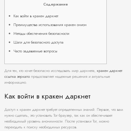
Содержание
Как войти в кракен даркнет
Преимущества использования кракен онион
Методы обеспечения безопасности
Шаги для безопасного доступа
Часто задаваемые вопросы
Для тех, кто хочет безопасно исследовать мир даркнета,
кракен даркнет
ссылка зеркало
предоставляет надежные решения и актуальные
информацию.
Как войти в кракен даркнет
Доступ к кракен даркнет требует определенных знаний. Первое, что вам
нужно сделать, это установить Tor браузер, так как он обеспечивает
необходимый уровень анонимности. После установки Tor, можно
переходить к поиску необходимых ресурсов.