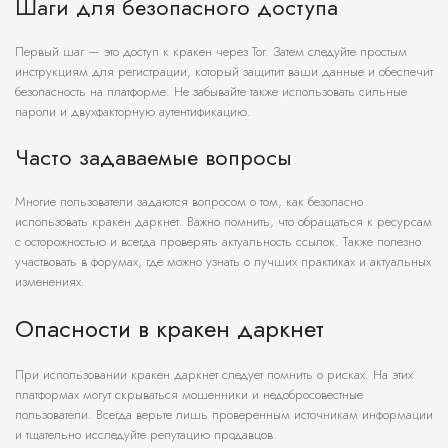
Шаги для безопасного доступа
Первый шаг — это доступ к кракен через Tor. Затем следуйте простым
инструкциям для регистрации, который защитит ваши данные и обеспечит
безопасность на платформе. Не забывайте также использовать сильные
пароли и двухфакторную аутентификацию.
Часто задаваемые вопросы
Многие пользователи задаются вопросом о том, как безопасно
использовать кракен даркнет. Важно помнить, что обращаться к ресурсам
с осторожностью и всегда проверять актуальность ссылок. Также полезно
участвовать в форумах, где можно узнать о лучших практиках и актуальных
изменениях.
Опасности в кракен даркнет
При использовании кракен даркнет следует помнить о рисках. На этих
платформах могут скрываться мошенники и недобросовестные
пользователи. Всегда верьте лишь проверенным источникам информации
и тщательно исследуйте репутацию продавцов.