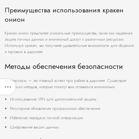
Преимущества использования кракен
онион
Кракен онион предлагает уникальные преимущества, такие как надежная
защита личных данных и анонимный доступ к различным ресурсам.
Используя кракен, вы получаете удивительные возможности для общения
и торговли в даркнете.
Методы обеспечения безопасности
Безопасность — это главный аспект при работе в даркнете. Существует
несколько методов, которые помогут вам оставаться анонимным:
Использование VPN для дополнительной защиты.
Регулярное обновление программного обеспечения.
Избегание передачи личной информации.
Шифрование ваших данных.