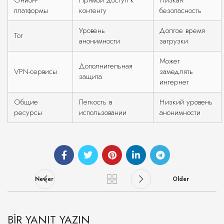
Онион-
Прямой доступ к
Низкая
платформы
контенту
безопасность
Уровень
Долгое время
Tor
анонимности
загрузки
Может
Дополнительная
VPN-сервисы
замедлять
защита
интернет
Общие
Легкость в
Низкий уровень
ресурсы
использовании
анонимности
Newer
Older
BIR YANIT YAZIN