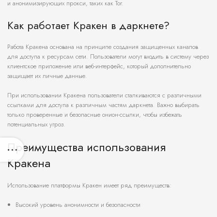
и анонимизирующих прокси, таких как Tor.
Как работает Кракен в даркнете?
Работа Кракена основана на принципе создания защищенных каналов
для доступа к ресурсам сети. Пользователи могут входить в систему через
клиентское приложение или веб-интерфейс, который дополнительно
защищает их личные данные.
При использовании Кракена пользователи сталкиваются с различными
ссылками для доступа к различным частям даркнета. Важно выбирать
только проверенные и безопасные онион-ссылки, чтобы избежать
потенциальных угроз.
Преимущества использования
Кракена
Использование платформы Кракен имеет ряд преимуществ:
Высокий уровень анонимности и безопасности