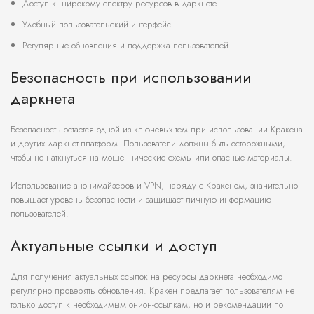
Доступ к широкому спектру ресурсов в даркнете
Удобный пользовательский интерфейс
Регулярные обновления и поддержка пользователей
Безопасность при использовании
даркнета
Безопасность остается одной из ключевых тем при использовании Кракена
и других даркнет-платформ. Пользователи должны быть осторожными,
чтобы не наткнуться на мошеннические схемы или опасные материалы.
Использование анонимайзеров и VPN, наряду с Кракеном, значительно
повышает уровень безопасности и защищает личную информацию
пользователей.
Актуальные ссылки и доступ
Для получения актуальных ссылок на ресурсы даркнета необходимо
регулярно проверять обновления. Кракен предлагает пользователям не
только доступ к необходимым онион-ссылкам, но и рекомендации по