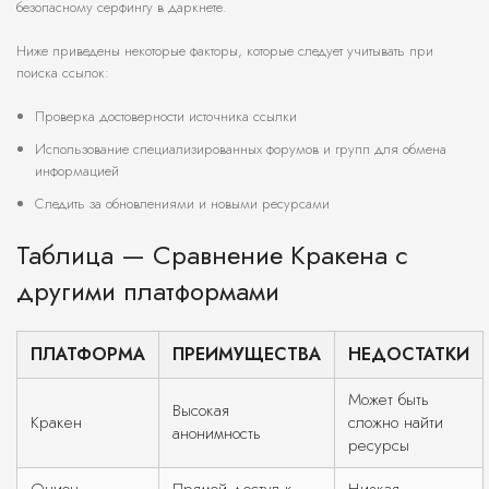
безопасному серфингу в даркнете.
Ниже приведены некоторые факторы, которые следует учитывать при
поиска ссылок:
Проверка достоверности источника ссылки
Использование специализированных форумов и групп для обмена
информацией
Следить за обновлениями и новыми ресурсами
Таблица — Сравнение Кракена с
другими платформами
ПЛАТФОРМА
ПРЕИМУЩЕСТВА
НЕДОСТАТКИ
Может быть
Высокая
Кракен
сложно найти
анонимность
ресурсы