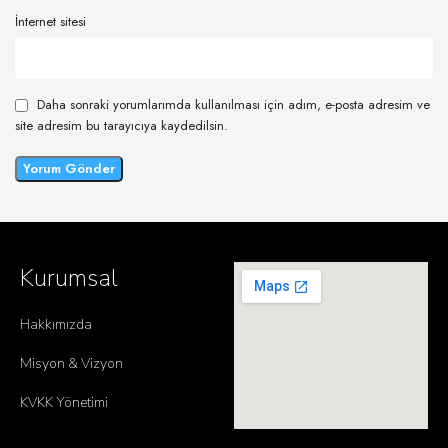
İnternet sitesi
Daha sonraki yorumlarımda kullanılması için adım, e-posta adresim ve
site adresim bu tarayıcıya kaydedilsin.
Kurumsal
Hakkımızda
Misyon & Vizyon
KVKK Yönetimi