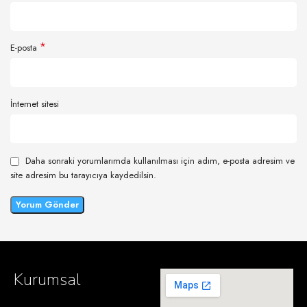
*
E-posta
İnternet sitesi
Daha sonraki yorumlarımda kullanılması için adım, e-posta adresim ve
site adresim bu tarayıcıya kaydedilsin.
Kurumsal