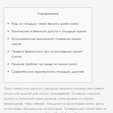
Содержание
Вход на площадку через зеркало кракен онион
Технические особенности доступа к площадке кракен
Функциональные возможности платформы кракен
маркет
Правила безопасности при использовании кракен
ссылка
Решение проблем при входе на кракен онион
Сравнительная характеристика площадок даркнета
Поиск стабильного доступа к ресурсам закрытого сегмента сети остается
актуальной задачей для многих пользователей. Основная сложность
кроется в постоянной смене доменов и блокировках со стороны
провайдеров. Чтобы избежать попадания на фишинговые копии, важно
использовать официальные каналы связи. Проверенный способ зайти на