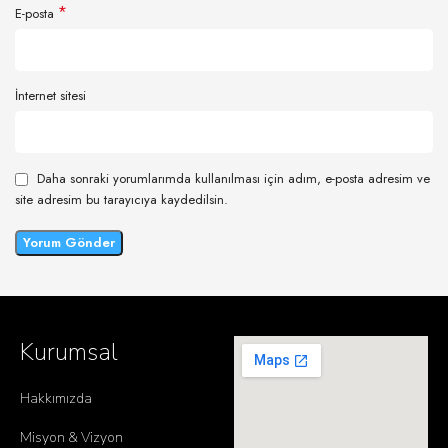
*
E-posta
İnternet sitesi
Daha sonraki yorumlarımda kullanılması için adım, e-posta adresim ve
site adresim bu tarayıcıya kaydedilsin.
Kurumsal
Hakkımızda
Misyon & Vizyon