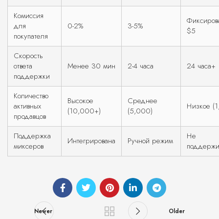
Комиссия
Фиксиров
для
0-2%
3-5%
$5
покупателя
Скорость
ответа
Менее 30 мин
2-4 часа
24 часа+
поддержки
Количество
Высокое
Среднее
активных
Низкое (1
(10,000+)
(5,000)
продавцов
Поддержка
Не
Интегрирована
Ручной режим
миксеров
поддержи
Newer
Older