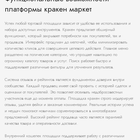
платформы кракен маркет
Успех любой торговой площадки зависит от удобства ее использования и
набора доступных инструментов. Кракен предлагает обширный
функционал, который закрывает потребности как покупателей, так и
продавцов. Интерфейс продуман до мелочей, чтобы минимизировать
количество кликов для совершения целевого действия. Главное меню
разделено на логические категории, что упрощает навигацию по
огромному каталогу товаров и услуг. Поиск работает быстро и
поддерживает различные фильтры для уточнения результатов.
Система отзывов и рейтингов является фундаментом доверия внутри
сообщества. Каждый продавец имеет свой профиль с историей сделок и
оценками от покупателей. Это позволяет отсеивать недобросовестных
участников еще до момента оплаты. Площадка кракен строго модерирует
отзывы, удаляя фейки и заказные комментарии. Реальные истории успеха
и неудач помогают новичкам сориентироваться в многообразии
предложений. Высокий рейтинг продавца часто является гарантией
качества товара и оперативности доставки.
Внутренний кошелек площадки поддерживает работу с различными