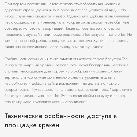
При первом посещении нового зеркала стоит обратить внимание на
адресную строку. Домен в зоне onion имеет специфический вид – это
набор случайных символов и цифр. Однако для удобства пользователей
часто создаются и клирнет-зеркала, которые открываются через обычные
браузеры, но требуют авторизации. Такие шлюзы позволяют быстро
проверить статус сайта или посмотреть новости без запуска тяжелого Tor. Но
для полноценной работы и покупок все же рекомендуется использовать
защищенное соединение через луковую маршрутизацию.
Стабильность соединения также зависит от настроек самого браузера Tor.
Иногда стандартный уровень безопасности может блокировать некоторые
скрипты, необходимые для корректного отображения страниц кракен
зеркало. В таком случае стоит немного снизить уровень защиты в
настройках или добавить сайт в исключения, но делать это нужно с
осторожностью. Лучше всего использовать мосты, если провайдер активно
блокирует входные узлы сети Tor. Это позволит обойти цензуру и попасть на
площадку даже в условиях жестких ограничений.
Технические особенности доступа к
площадке кракен