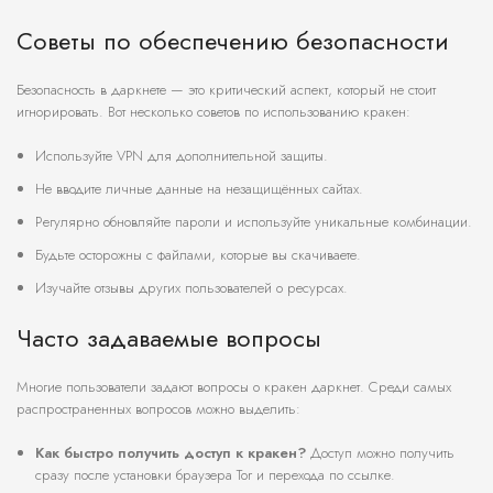
Советы по обеспечению безопасности
Безопасность в даркнете — это критический аспект, который не стоит
игнорировать. Вот несколько советов по использованию кракен:
Используйте VPN для дополнительной защиты.
Не вводите личные данные на незащищённых сайтах.
Регулярно обновляйте пароли и используйте уникальные комбинации.
Будьте осторожны с файлами, которые вы скачиваете.
Изучайте отзывы других пользователей о ресурсах.
Часто задаваемые вопросы
Многие пользователи задают вопросы о кракен даркнет. Среди самых
распространенных вопросов можно выделить:
Как быстро получить доступ к кракен?
Доступ можно получить
сразу после установки браузера Tor и перехода по ссылке.