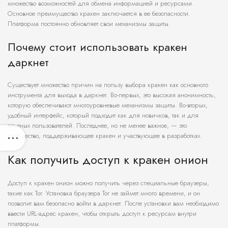
множество возможностей для обмена информацией и ресурсами.
Основное преимущество кракен заключается в ее безопасности.
Платформа постоянно обновляет свои механизмы защиты.
Почему стоит использовать кракен
даркнет
Существует множество причин на пользу выбора кракен как основного
инструмента для выхода в даркнет. Во-первых, это высокая анонимность,
которую обеспечивают многоуровневые механизмы защиты. Во-вторых,
удобный интерфейс, который подходит как для новичков, так и для
опытных пользователей. Последнее, но не менее важное, — это
сообщество, поддерживающее кракен и участвующее в разработках.
Как получить доступ к кракен онион
Доступ к кракен онион можно получить через специальные браузеры,
такие как Tor. Установка браузера Tor не займет много времени, и он
позволит вам безопасно войти в даркнет. После установки вам необходимо
ввести URL-адрес кракен, чтобы открыть доступ к ресурсам внутри
платформы.