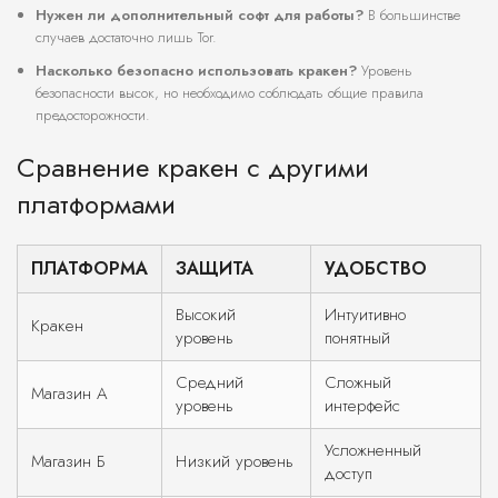
Нужен ли дополнительный софт для работы?
В большинстве
случаев достаточно лишь Tor.
Насколько безопасно использовать кракен?
Уровень
безопасности высок, но необходимо соблюдать общие правила
предосторожности.
Сравнение кракен с другими
платформами
ПЛАТФОРМА
ЗАЩИТА
УДОБСТВО
Высокий
Интуитивно
Кракен
уровень
понятный
Средний
Сложный
Магазин А
уровень
интерфейс
Усложненный
Магазин Б
Низкий уровень
доступ