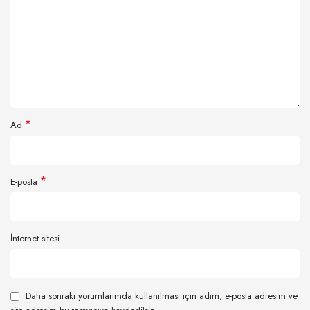
*
Ad
*
E-posta
İnternet sitesi
Daha sonraki yorumlarımda kullanılması için adım, e-posta adresim ve