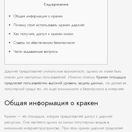
Содержание
Общая информация о кракен
Почему стоит использовать кракен даркнет
Как получить доступ к кракен онион
Советы по обеспечению безопасности
Часто задаваемые вопросы
Даркнет предоставляет уникальные возможности, однако он может быть
опасен для неопытных пользователей. Именно поэтому
Кракен площадка
предлагает пользователям высокий уровень защиты данных
, что делает ее
популярной среди тех, кто ищет анонимности и безопасности в интернете.
Общая информация о кракен
Кракен — это площадка, которая предоставляет доступ к даркнет-
ресурсам. Она является одним из самых популярных входов в
анонимное интернет-пространство. При этом кракен даркнет предлагает