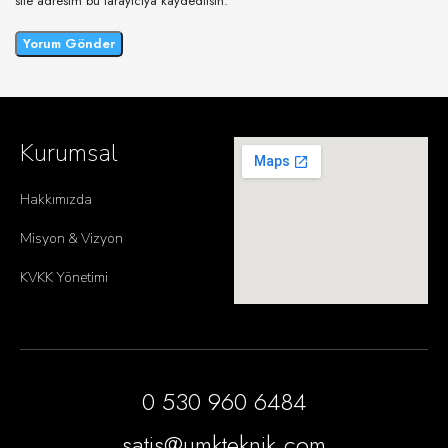
site adresim bu tarayıcıya kaydedilsin.
Kurumsal
Hakkımızda
Misyon & Vizyon
KVKK Yönetimi
0 530 960 6484
satis@umkteknik.com