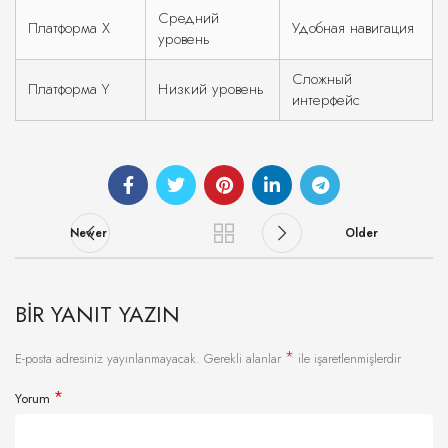
Средний
Платформа X
Удобная навигация
уровень
Сложный
Платформа Y
Низкий уровень
интерфейс
Newer
Older
BIR YANIT YAZIN
*
E-posta adresiniz yayınlanmayacak.
Gerekli alanlar
ile işaretlenmişlerdir
*
Yorum