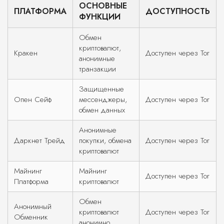
ОСНОВНЫЕ
ПЛАТФОРМА
ДОСТУПНОСТЬ
ФУНКЦИИ
Обмен
криптовалют,
Кракен
Доступен через Tor
анонимные
транзакции
Защищенные
Опен Сейф
мессенджеры,
Доступен через Tor
обмен данных
Анонимные
Даркнет Трейд
покупки, обмена
Доступен через Tor
криптовалют
Майнинг
Майнинг
Доступен через Tor
Платформа
криптовалют
Обмен
Анонимный
криптовалют
Доступен через Tor
Обменник
анонимно