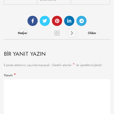
Newer
Older
BIR YANIT YAZIN
*
E-posta adresiniz yayınlanmayacak.
Gerekli alanlar
ile işaretlenmişlerdir
*
Yorum