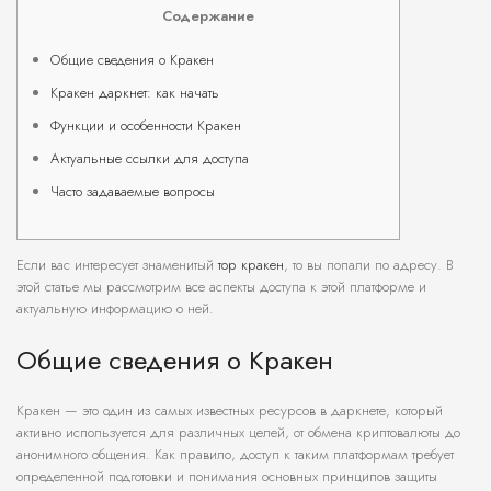
Содержание
Общие сведения о Кракен
Кракен даркнет: как начать
Функции и особенности Кракен
Актуальные ссылки для доступа
Часто задаваемые вопросы
Если вас интересует знаменитый
тор кракен
, то вы попали по адресу. В
этой статье мы рассмотрим все аспекты доступа к этой платформе и
актуальную информацию о ней.
Общие сведения о Кракен
Кракен — это один из самых известных ресурсов в даркнете, который
активно используется для различных целей, от обмена криптовалюты до
анонимного общения. Как правило, доступ к таким платформам требует
определенной подготовки и понимания основных принципов защиты