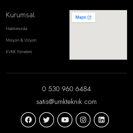
Kurumsal
Hakkımızda
Misyon & Vizyon
KVKK Yönetimi
0 530 960 6484
satis@umkteknik.com