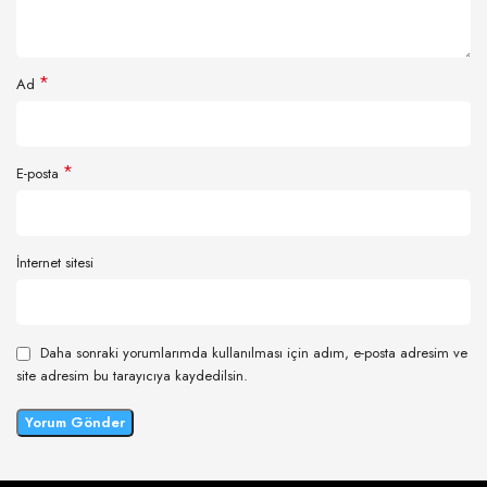
*
Ad
*
E-posta
İnternet sitesi
Daha sonraki yorumlarımda kullanılması için adım, e-posta adresim ve
site adresim bu tarayıcıya kaydedilsin.