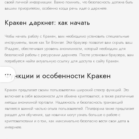
своей личной информации. Важно помнить, что безопасность должна быть
вашим приоритетом, особенно когда речь идет о даркнете.
Кракен даркнет: как начать
Чтобы начать работу с Кракен, вам необходимо установить специальные
инструменты, такие как Tor Browser. Этот браузер позволит вам скрыть ваш
IP-адрес, обеспечивая уровень анонимности, который необходим для
безопасной работы с ресурсами даркнета. После установки браузера, вам
потребуется найти актуальную ссылку для доступа к сайту Кракен.
Функции и особенности Кракен
Кракен предлагает своим пользователям широкий спектр функций. Это
включает в себя возможности для обмена криптовалют, а также различные
методы анонимной торговли. Надежность и безопасность транзакций
является важной частью опыта пользователей. Платформа также предлагает
раздел для обучения, где новички могут узнать больше о работе с
криптовалютами и о том, как максимально безопасно вести свои дела в
интернете.