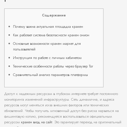
Содержание
Почему важна актуальная площадка кракен
Как работает система безопасности кракен онион
Основные возможности кракен маркет для
пользователей
Инструкция по работе с личным кабинетом
Технические особенности работы через браузер Tor
Сравнительный анализ параметров платформы
Доступ к надежным ресурсам в глубоком интернете требует постоянного
мониторинга изменений инфраструктуры. Сеть динамична, и адреса
ресурсов могут меняться из-за внешних факторов или технических
обновлений. Чтобы получить мгновенный доступ без риска нарваться на
фишинговую копию, рекомендуется воспользоваться официальным
ресурсом
кракен вход на сайт
. Это гарантирует переход на оригинальный