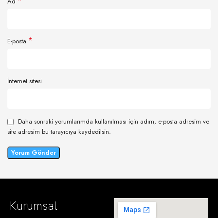
*
Ad
*
E-posta
İnternet sitesi
Daha sonraki yorumlarımda kullanılması için adım, e-posta adresim ve
site adresim bu tarayıcıya kaydedilsin.
Kurumsal