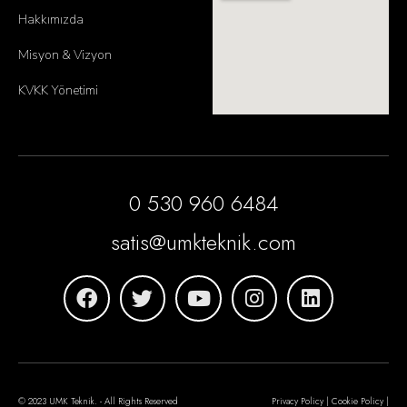
Hakkımızda
Misyon & Vizyon
KVKK Yönetimi
0 530 960 6484
satis@umkteknik.com
© 2023 UMK Teknik. - All Rights Reserved
Privacy Policy | Cookie Policy |