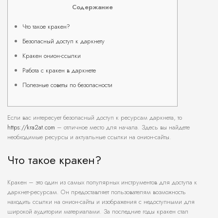
Содержание
Что такое кракен?
Безопасный доступ к даркнету
Кракен онион-ссылки
Работа с кракен в даркнете
Полезные советы по безопасности
Если вас интересует безопасный доступ к ресурсам даркнета, то
https://kra2at.com
– отличное место для начала. Здесь вы найдете
необходимые ресурсы и актуальные ссылки на онион-сайты.
Что такое кракен?
Кракен – это один из самых популярных инструментов для доступа к
даркнет-ресурсам. Он предоставляет пользователям возможность
находить ссылки на онион-сайты и изображения с недоступными для
широкой аудитории материалами. За последние годы кракен стал