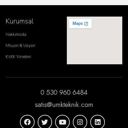
Kurumsal
Hakkımızda
Misyon & Vizyon
KVKK Yönetimi
0 530 960 6484
satis@umkteknik.com