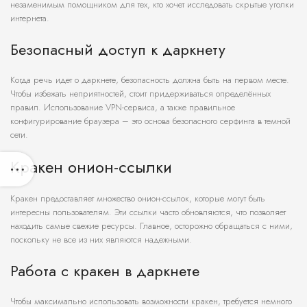
незаменимым помощником для тех, кто хочет исследовать скрытые уголки
интернета.
Безопасный доступ к даркнету
Когда речь идет о даркнете, безопасность должна быть на первом месте.
Чтобы избежать неприятностей, стоит придерживаться определённых
правил. Использование VPN-сервиса, а также правильное
конфигурирование браузера – это основа безопасного серфинга в темной
сети.
Кракен онион-ссылки
Кракен предоставляет множество онион-ссылок, которые могут быть
интересны пользователям. Эти ссылки часто обновляются, что позволяет
находить самые свежие ресурсы. Главное, осторожно обращаться с ними,
поскольку не все из них являются надежными.
Работа с кракен в даркнете
Чтобы максимально использовать возможности кракен, требуется немного