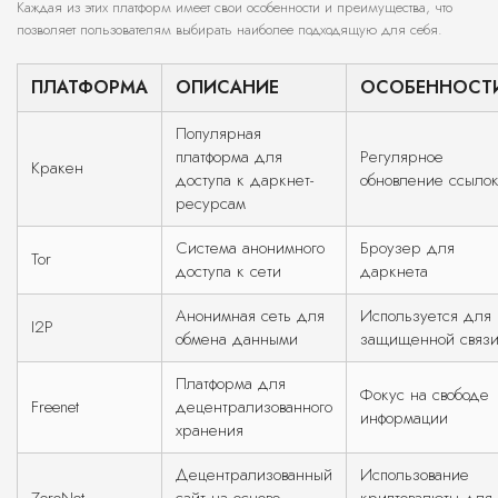
Каждая из этих платформ имеет свои особенности и преимущества, что
позволяет пользователям выбирать наиболее подходящую для себя.
ПЛАТФОРМА
ОПИСАНИЕ
ОСОБЕННОСТ
Популярная
платформа для
Регулярное
Кракен
доступа к даркнет-
обновление ссыло
ресурсам
Система анонимного
Броузер для
Tor
доступа к сети
даркнета
Анонимная сеть для
Используется для
I2P
обмена данными
защищенной связ
Платформа для
Фокус на свободе
Freenet
децентрализованного
информации
хранения
Децентрализованный
Использование