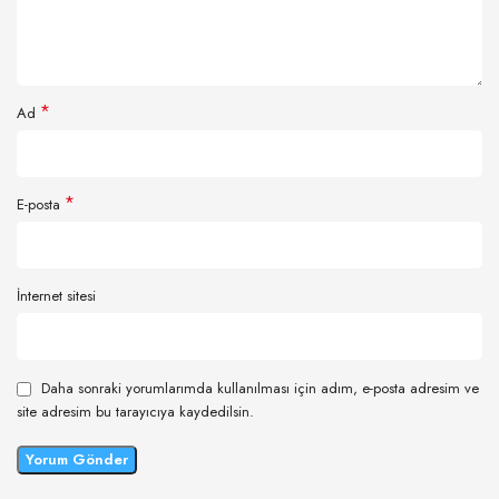
*
Ad
*
E-posta
İnternet sitesi
Daha sonraki yorumlarımda kullanılması için adım, e-posta adresim ve
site adresim bu tarayıcıya kaydedilsin.