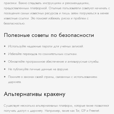
практики. Важно следовать инструкциям и рекомендациям,
предоставленным платформой. Опытные пользователи советуют начинать с
посещения самых известных ресурсов и лишь затем погружаться в менее
известные ссылки. Это поможет избежать риска и проблем с
безопасностью.
Полезные советы по безопасности
Используйте надежные пароли для учетных записей.
Избегайте переходов по сомнительным ссылкам.
Обновляйте программное обеспечение и антивирусные службы.
Не публикуйте личные данные на форуме.
Помните о законах своей страны, связанных с использованием
даркнета.
Альтернативы кракену
Существует несколько альтернативных платформ, которые также позволяют
получать доступ к даркнету. Например, такие как Tor, I2P и Freenet.